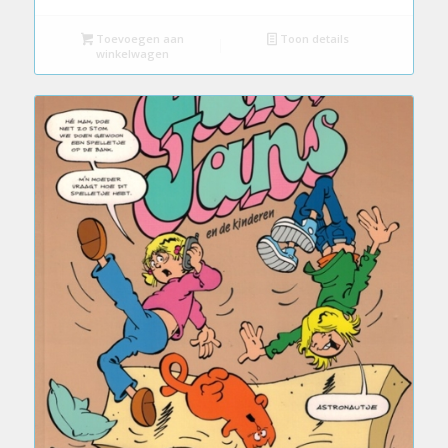
Toevoegen aan
Toon details
winkelwagen