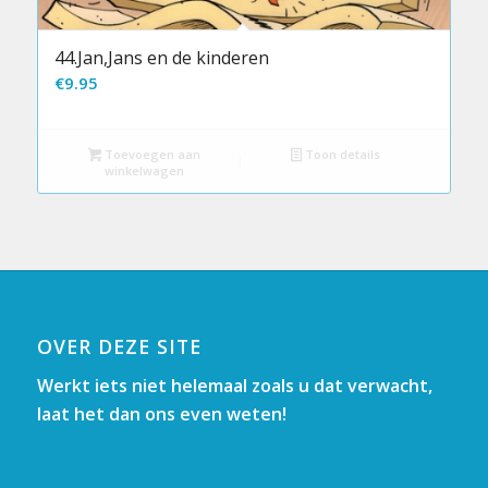
44.Jan,Jans en de kinderen
€
9.95
Toevoegen aan
Toon details
winkelwagen
OVER DEZE SITE
Werkt iets niet helemaal zoals u dat verwacht,
laat het dan ons even weten!