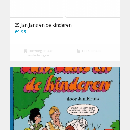
25.Jan,Jans en de kinderen
€
9.95
Toevoegen aan
Toon details
winkelwagen