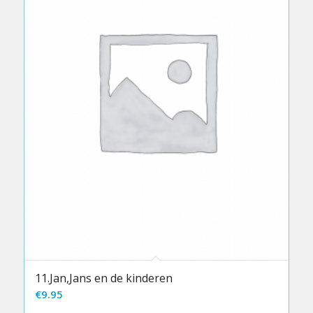
11.Jan,Jans en de kinderen
€
9.95