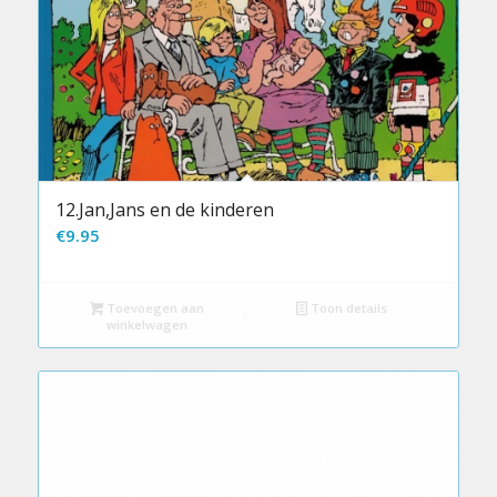
12.Jan,Jans en de kinderen
€
9.95
Toevoegen aan
Toon details
winkelwagen