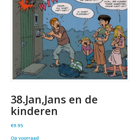
38.Jan,Jans en de
kinderen
€
9.95
Op voorraad