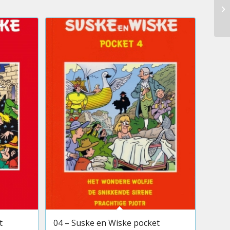
t
04 – Suske en Wiske pocket