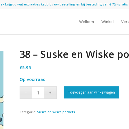
 krijgt u wat extraatjes kado bij uw bestelling en bij besteding van € 75,- gratis 
Welkom
Winkel
Ver
38 – Suske en Wiske p
€
5.95
Op voorraad
Toevoegen aan winkelwagen
Categorie:
Suske en Wiske pockets