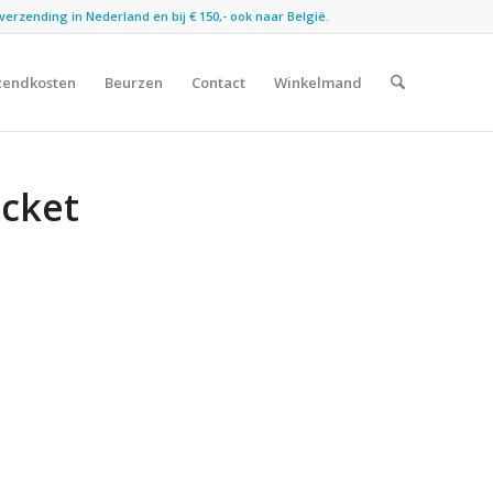
verzending in Nederland en bij € 150,- ook naar België.
zendkosten
Beurzen
Contact
Winkelmand
ocket