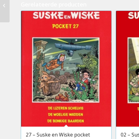
37 – Suske en Wiske
Gerelateerde producten
pocket
27 – Suske en Wiske pocket
02 – Su