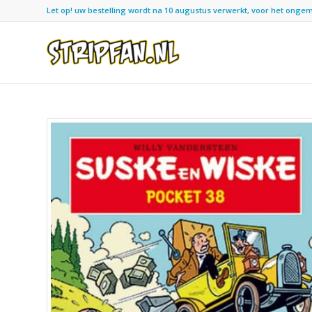
Let op! uw bestelling wordt na 10 augustus verwerkt, voor het ongemak