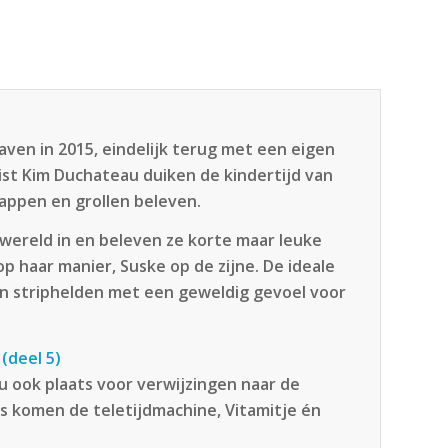
aven in 2015, eindelijk terug met een eigen
ist Kim Duchateau duiken de kindertijd van
appen en grollen beleven.
wereld in en beleven ze korte maar leuke
p haar manier, Suske op de zijne. De ideale
en striphelden met een geweldig gevoel voor
(deel 5)
nu ook plaats voor verwijzingen naar de
es komen de teletijdmachine, Vitamitje én