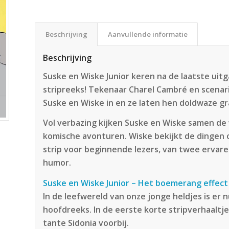
Beschrijving
Aanvullende informatie
Beschrijving
Suske en Wiske Junior keren na de laatste uitg
stripreeks! Tekenaar Charel Cambré en scenar
Suske en Wiske in en ze laten hen doldwaze gr
Vol verbazing kijken Suske en Wiske samen de 
komische avonturen. Wiske bekijkt de dingen o
strip voor beginnende lezers, van twee ervar
humor.
Suske en Wiske Junior – Het boemerang effect 
In de leefwereld van onze jonge heldjes is er 
hoofdreeks. In de eerste korte stripverhaaltj
tante Sidonia voorbij.