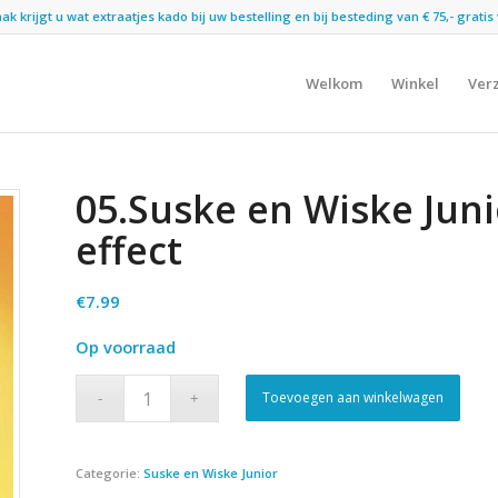
 krijgt u wat extraatjes kado bij uw bestelling en bij besteding van € 75,- gratis 
Welkom
Winkel
Ver
05.Suske en Wiske Jun
effect
€
7.99
Op voorraad
Toevoegen aan winkelwagen
Categorie:
Suske en Wiske Junior