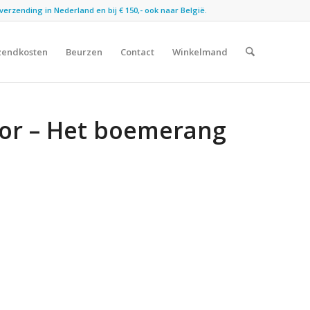
verzending in Nederland en bij € 150,- ook naar België.
zendkosten
Beurzen
Contact
Winkelmand
ior – Het boemerang