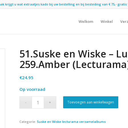
 krijgt u wat extraatjes kado bij uw bestelling en bij besteding van € 75,- gratis 
Welkom
Winkel
Ver
51.Suske en Wiske – L
259.Amber (Lecturama
€
24.95
Op voorraad
Toevoegen aan winkelwagen
Categorie:
Suske en Wiske lecturama verzamelalbums