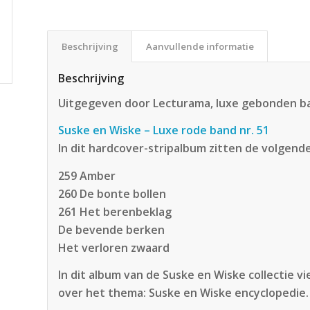
Beschrijving
Aanvullende informatie
Beschrijving
Uitgegeven door Lecturama, luxe gebonden ban
Suske en Wiske – Luxe rode band nr. 51
In dit hardcover-stripalbum zitten de volgend
259 Amber
260 De bonte bollen
261 Het berenbeklag
De bevende berken
Het verloren zwaard
In dit album van de Suske en Wiske collectie v
over het thema: Suske en Wiske encyclopedie.