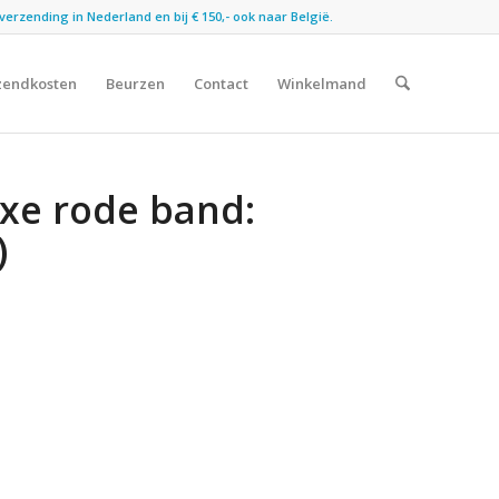
verzending in Nederland en bij € 150,- ook naar België.
zendkosten
Beurzen
Contact
Winkelmand
uxe rode band:
)