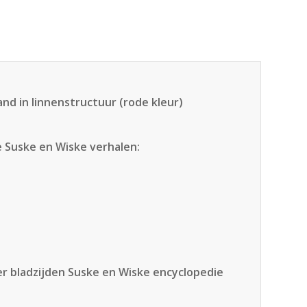
d in linnenstructuur (rode kleur)
e Suske en Wiske verhalen:
ier bladzijden Suske en Wiske encyclopedie