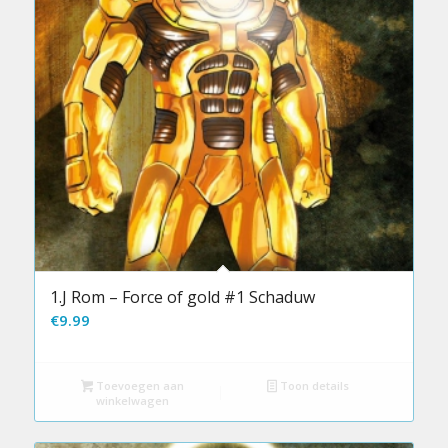
1.J Rom – Force of gold #1 Schaduw
€
9.99
Toevoegen aan
Toon details
winkelwagen