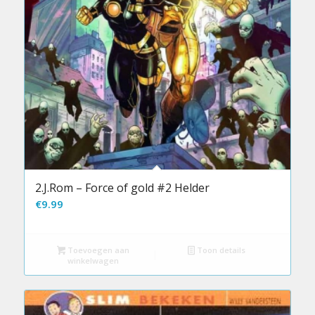
2.J.Rom – Force of gold #2 Helder
€
9.99
Toevoegen aan
Toon details
winkelwagen