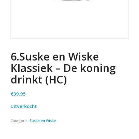
6.Suske en Wiske
Klassiek – De koning
drinkt (HC)
€
39.95
Uitverkocht
Categorie:
Suske en Wiske