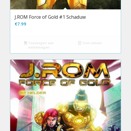
J.ROM Force of Gold #1 Schaduw
€
7.99
Toevoegen aan
Toon details
winkelwagen