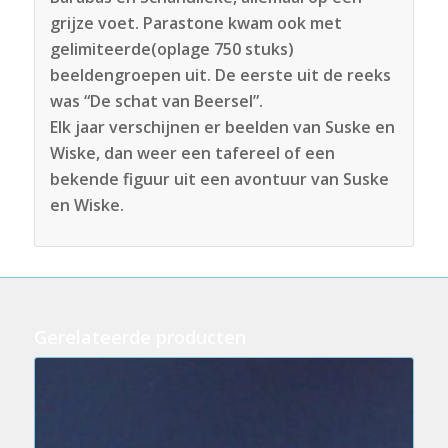
grijze voet. Parastone kwam ook met
gelimiteerde(oplage 750 stuks)
beeldengroepen uit. De eerste uit de reeks
was “De schat van Beersel”.
Elk jaar verschijnen er beelden van Suske en
Wiske, dan weer een tafereel of een
bekende figuur uit een avontuur van Suske
en Wiske.
Gerelateerde producten