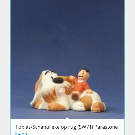
Tobias/Schanulleke op rug (SW71) Parastone
€
4.99