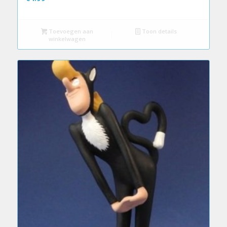
Toevoegen aan
Toon details
winkelwagen