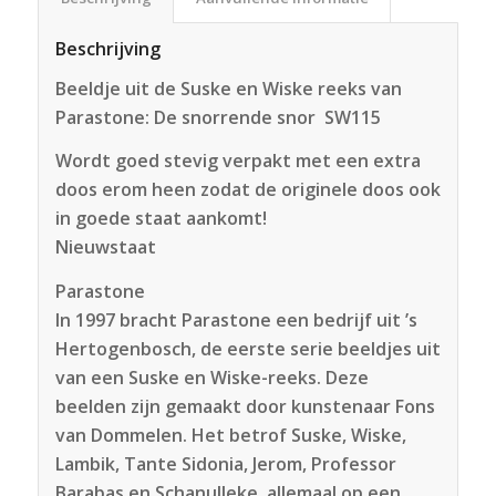
Beschrijving
Beeldje uit de Suske en Wiske reeks van
Parastone: De snorrende snor SW115
Wordt goed stevig verpakt met een extra
doos erom heen zodat de originele doos ook
in goede staat aankomt!
Nieuwstaat
Parastone
In 1997 bracht Parastone een bedrijf uit ’s
Hertogenbosch, de eerste serie beeldjes uit
van een Suske en Wiske-reeks. Deze
beelden zijn gemaakt door kunstenaar Fons
van Dommelen. Het betrof Suske, Wiske,
Lambik, Tante Sidonia, Jerom, Professor
Barabas en Schanulleke, allemaal op een