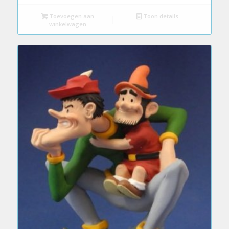
Toevoegen aan
Toon details
winkelwagen