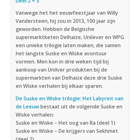
Deel 2 + 3
Vanwege het het eeuwfeestjaar van Willy
Vandersteen, hij zou in 2013, 100 jaar zijn
geworden. Hebben de Belgische
supermarktketen Delhaize, Unilever en WPG
een unieke trilogie laten maken, die samen
het langste Suske en Wiske avontuur
vormen. Men kon in drie weken tijd bij
aankoop van Unilver produkten bij de
supermarkten van Delhaize deze drie Suske
en Wiske verhalen bij elkaar sparen.
De Suske en Wiske trilogie: Het Labyrint van
de Leeuw
bestaat uit de volgende Suske en
Wiske verhalen:
Suske en Wiske – Het oog van Ra (deel 1)
Suske en Wiske – De krijgers van Sekhmet
(deel 2)