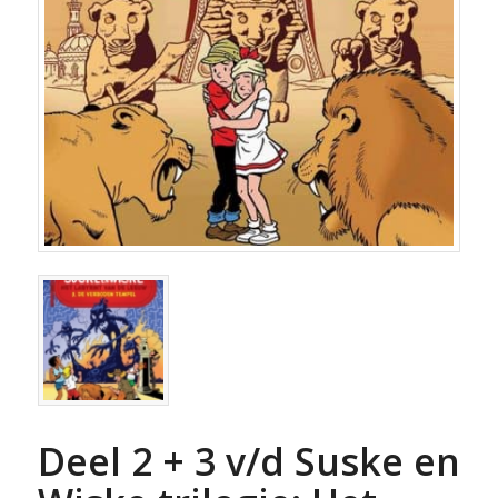
Deel 2 + 3 v/d Suske en