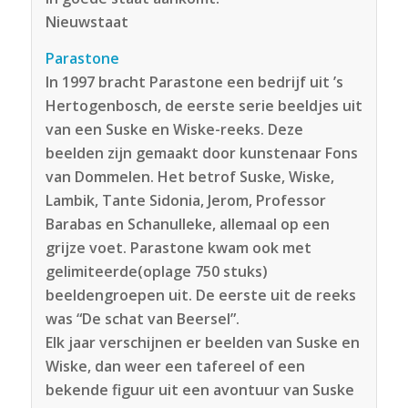
Nieuwstaat
Parastone
In 1997 bracht Parastone een bedrijf uit ’s
Hertogenbosch, de eerste serie beeldjes uit
van een Suske en Wiske-reeks. Deze
beelden zijn gemaakt door kunstenaar Fons
van Dommelen. Het betrof Suske, Wiske,
Lambik, Tante Sidonia, Jerom, Professor
Barabas en Schanulleke, allemaal op een
grijze voet. Parastone kwam ook met
gelimiteerde(oplage 750 stuks)
beeldengroepen uit. De eerste uit de reeks
was “De schat van Beersel”.
Elk jaar verschijnen er beelden van Suske en
Wiske, dan weer een tafereel of een
bekende figuur uit een avontuur van Suske