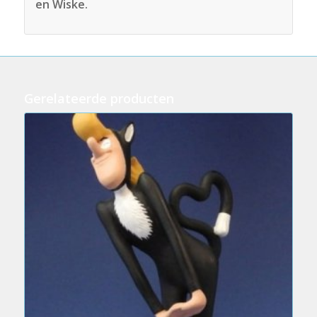
en Wiske.
Gerelateerde producten