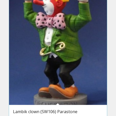
Lambik clown (SW106) Parastone