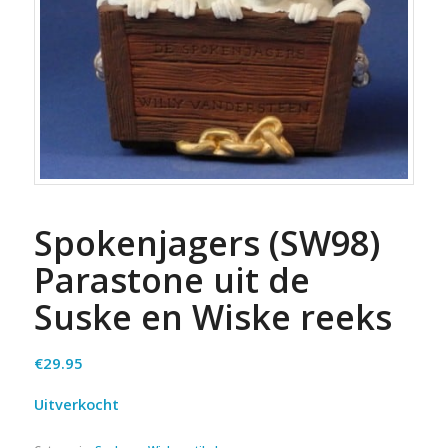
Spokenjagers (SW98)
Parastone uit de
Suske en Wiske reeks
€
29.95
Uitverkocht