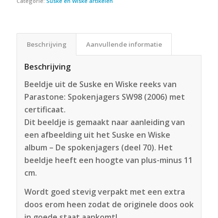
Categorie:
Suske en Wiske artikelen
Beschrijving
Aanvullende informatie
Beschrijving
Beeldje uit de Suske en Wiske reeks van
Parastone: Spokenjagers SW98 (2006) met
certificaat.
Dit beeldje is gemaakt naar aanleiding van
een afbeelding uit het Suske en Wiske
album – De spokenjagers (deel 70). Het
beeldje heeft een hoogte van plus-minus 11
cm.
Wordt goed stevig verpakt met een extra
doos erom heen zodat de originele doos ook
in goede staat aankomt!