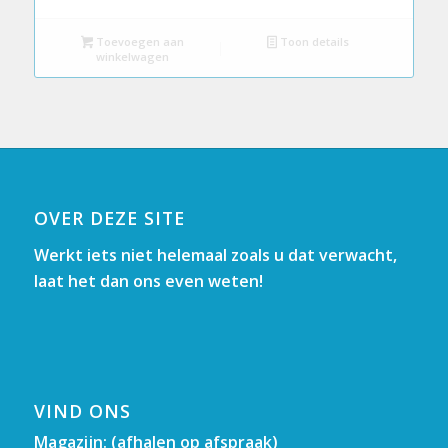
Toevoegen aan
Toon details
winkelwagen
OVER DEZE SITE
Werkt iets niet helemaal zoals u dat verwacht,
laat het dan ons even weten!
VIND ONS
Magazijn: (afhalen op afspraak)