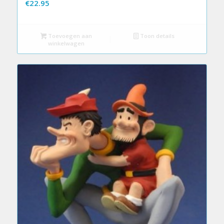
€
22.95
Toevoegen aan
Toon details
winkelwagen