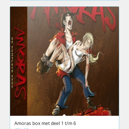
Amoras box met deel 1 t/m 6