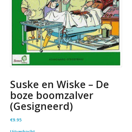
Suske en Wiske – De
boze boomzalver
(Gesigneerd)
€
9.95
Uitverkocht