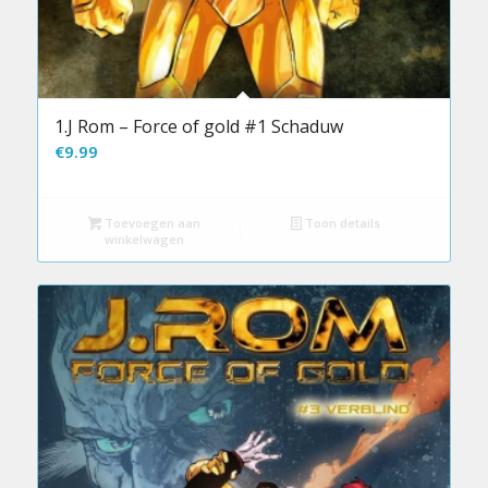
1.J Rom – Force of gold #1 Schaduw
€
9.99
Toevoegen aan
Toon details
winkelwagen