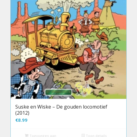
Suske en Wiske – De gouden locomotief
(2012)
€
8.99
Toevoegen aan
Toon details