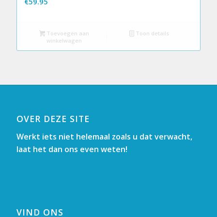
€
59.95
Toevoegen aan
Toon details
winkelwagen
OVER DEZE SITE
Werkt iets niet helemaal zoals u dat verwacht,
laat het dan ons even weten!
VIND ONS