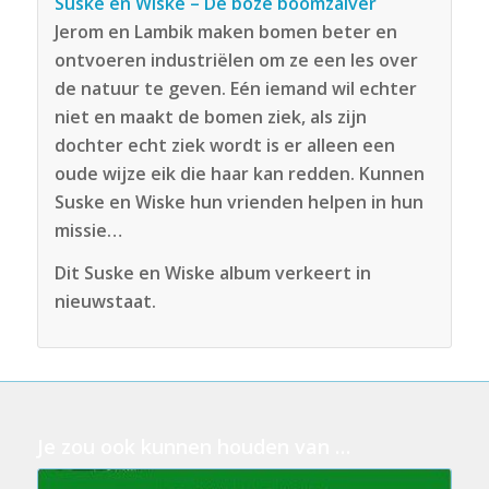
Suske en Wiske – De boze boomzalver
Jerom en Lambik maken bomen beter en
ontvoeren industriëlen om ze een les over
de natuur te geven. Eén iemand wil echter
niet en maakt de bomen ziek, als zijn
dochter echt ziek wordt is er alleen een
oude wijze eik die haar kan redden. Kunnen
Suske en Wiske hun vrienden helpen in hun
missie…
Dit Suske en Wiske album verkeert in
nieuwstaat.
Je zou ook kunnen houden van …