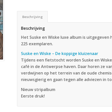
Beschrijving
Beschrijving
Het Suske en Wiske luxe album is uitgegeven h
225 exemplaren.
Suske en Wiske – De koppige kluizenaar
Tijdens een fietstocht worden Suske en Wiske 
café in de Antwerpse haven. Daar horen ze v
verdwijnen op het terrein van de oude chemisch
nieuwsgierig en gaan tegen alle adviezen in t
Nieuw stripalbum
Eerste druk!