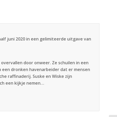
alf juni 2020 in een gelimiteerde uitgave van
overvallen door onweer. Ze schuilen in een
an een dronken havenarbeider dat er mensen
e raffinaderij. Suske en Wiske zijn
och een kijkje nemen…