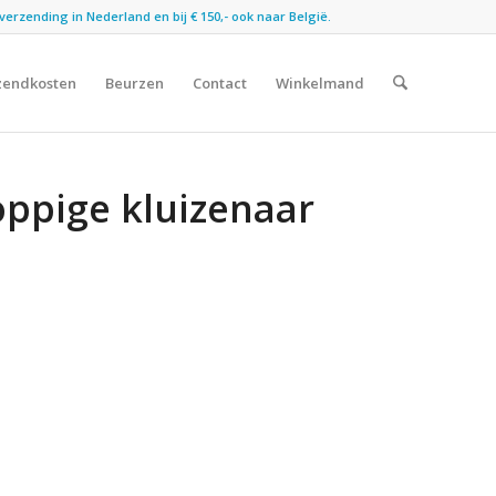
verzending in Nederland en bij € 150,- ook naar België.
zendkosten
Beurzen
Contact
Winkelmand
oppige kluizenaar