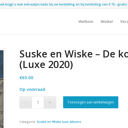
 krijgt u wat extraatjes kado bij uw bestelling en bij besteding van € 75,- gratis 
Welkom
Winkel
Ver
Suske en Wiske – De k
(Luxe 2020)
€
65.00
Op voorraad
Toevoegen aan winkelwagen
Categorie:
Suske en Wiske luxe albums