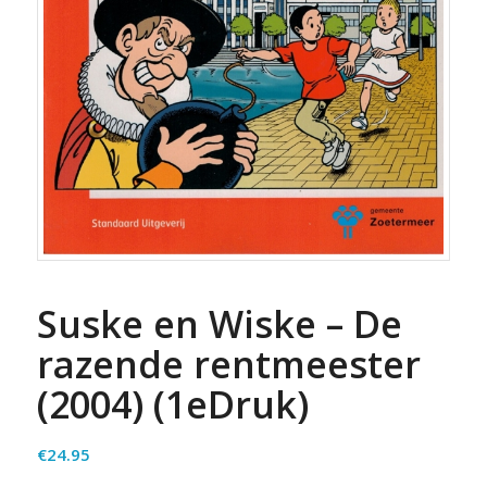
Suske en Wiske – De
razende rentmeester
(2004) (1eDruk)
€
24.95