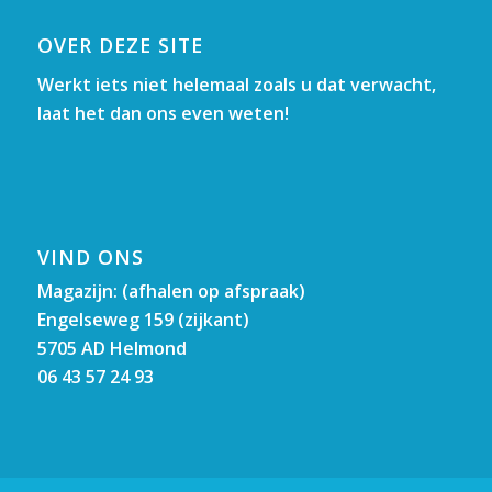
OVER DEZE SITE
Werkt iets niet helemaal zoals u dat verwacht,
laat het dan ons even weten!
VIND ONS
Magazijn: (afhalen op afspraak)
Engelseweg 159 (zijkant)
5705 AD Helmond
06 43 57 24 93