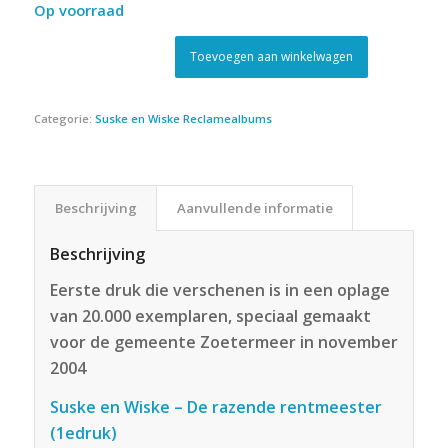
Op voorraad
Toevoegen aan winkelwagen
Categorie:
Suske en Wiske Reclamealbums
Beschrijving
Aanvullende informatie
Beschrijving
Eerste druk die verschenen is in een oplage
van 20.000 exemplaren, speciaal gemaakt
voor de gemeente Zoetermeer in november
2004
Suske en Wiske – De razende rentmeester
(1edruk)