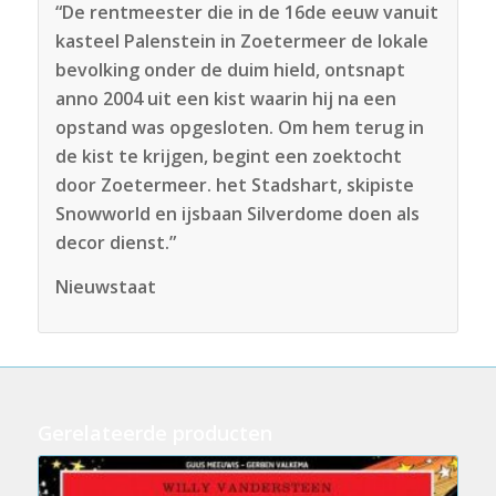
“De rentmeester die in de 16de eeuw vanuit
kasteel Palenstein in Zoetermeer de lokale
bevolking onder de duim hield, ontsnapt
anno 2004 uit een kist waarin hij na een
opstand was opgesloten. Om hem terug in
de kist te krijgen, begint een zoektocht
door Zoetermeer. het Stadshart, skipiste
Snowworld en ijsbaan Silverdome doen als
decor dienst.”
Nieuwstaat
Gerelateerde producten