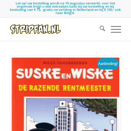
Let op! uw bestelling wordt na 10 augustus verwerkt, voor het
ongemak krijgt u wat extraatjes kado bij uw bestelling en bij
besteding van € 75,- gratis verzending in Nederland en bij € 150,- ook
naar België.
Aanbieding!