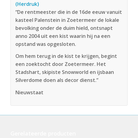
(Herdruk)
“De rentmeester die in de 16de eeuw vanuit
kasteel Palenstein in Zoetermeer de lokale
bevolking onder de duim hield, ontsnapt
anno 2004 uit een kist waarin hij na een
opstand was opgesloten.
Om hem terug in de kist te krijgen, begint
een zoektocht door Zoetermeer. Het
Stadshart, skipiste Snowworld en ijsbaan
Silverdome doen als decor dienst.”
Nieuwstaat
Gerelateerde producten