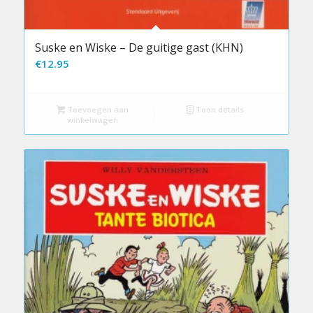
Suske en Wiske – De guitige gast (KHN)
€
12.95
Toevoegen aan
Toon details
winkelwagen