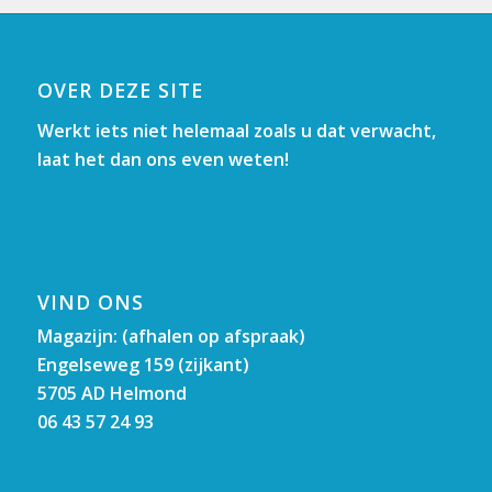
OVER DEZE SITE
Werkt iets niet helemaal zoals u dat verwacht,
laat het dan ons even weten!
VIND ONS
Magazijn: (afhalen op afspraak)
Engelseweg 159 (zijkant)
5705 AD Helmond
06 43 57 24 93