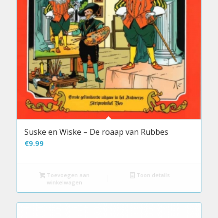
Suske en Wiske – De roaap van Rubbes
€
9.99
Toevoegen aan
Toon details
winkelwagen