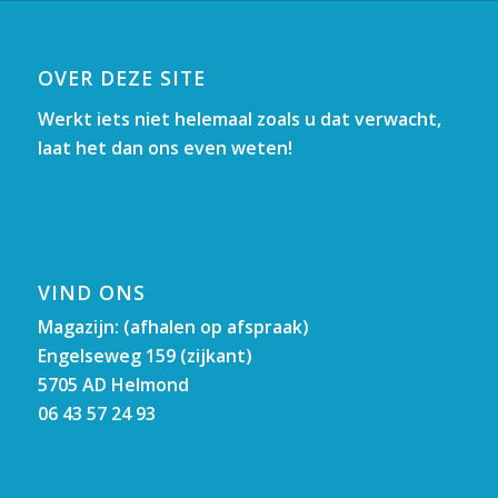
OVER DEZE SITE
Werkt iets niet helemaal zoals u dat verwacht,
laat het dan ons even weten!
VIND ONS
Magazijn: (afhalen op afspraak)
Engelseweg 159 (zijkant)
5705 AD Helmond
06 43 57 24 93