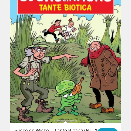
Suske en Wiske – Tante Biotica (NL 2015)