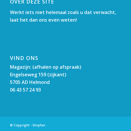
OVER DEZE SITE
Werkt iets niet helemaal zoals u dat verwacht,
laat het dan ons even weten!
VIND ONS
Magazijn: (afhalen op afspraak)
Engelseweg 159 (zijkant)
5705 AD Helmond
06 43 57 24 93
© Copyright - Stripfan