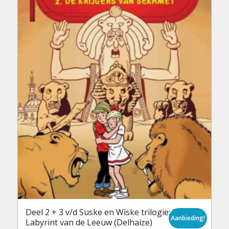
Deel 2 + 3 v/d Suske en Wiske trilogie: Het
Aanbieding!
Labyrint van de Leeuw (Delhaize)