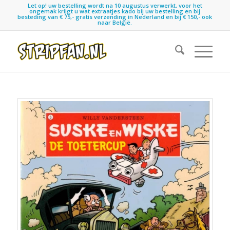
Let op! uw bestelling wordt na 10 augustus verwerkt, voor het
ongemak krijgt u wat extraatjes kado bij uw bestelling en bij
besteding van € 75,- gratis verzending in Nederland en bij € 150,- ook
naar België.