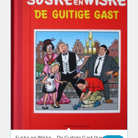
Suske en Wiske – De Guitige Gast (luxe)