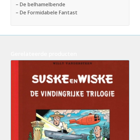
– De belhamelbende
– De Formidabele Fantast
Gerelateerde producten