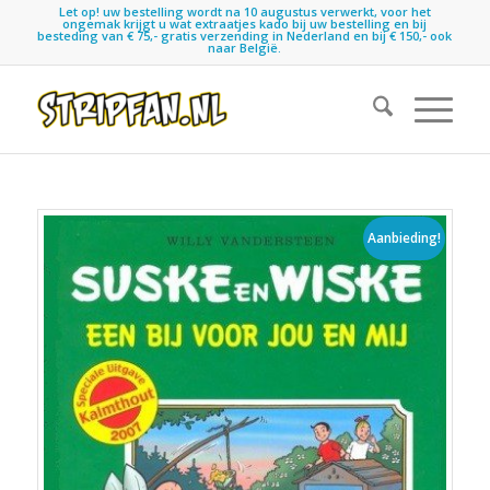
Let op! uw bestelling wordt na 10 augustus verwerkt, voor het
ongemak krijgt u wat extraatjes kado bij uw bestelling en bij
besteding van € 75,- gratis verzending in Nederland en bij € 150,- ook
naar België.
Aanbieding!