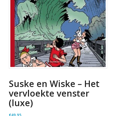
Suske en Wiske – Het
vervloekte venster
(luxe)
€
49.95