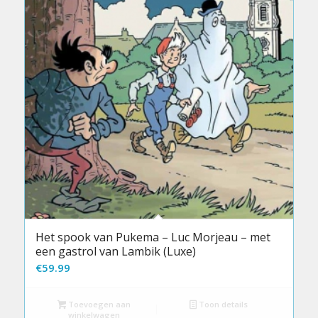
Het spook van Pukema – Luc Morjeau – met
een gastrol van Lambik (Luxe)
€
59.99
Toevoegen aan
Toon details
winkelwagen