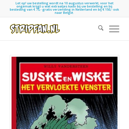
Let op! uw bestelling wordt na 10 augustus verwerkt, voor het
ongemak krijgt u wat extraatjes kado bij uw bestelling en bij
besteding van € 75,- gratis verzending in Nederland en bij € 150,- ook
naar België.