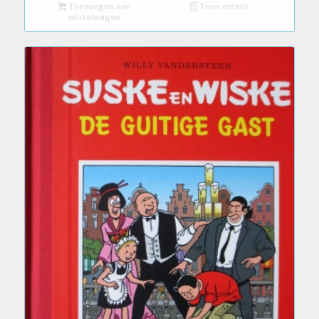
Toevoegen aan
Toon details
winkelwagen