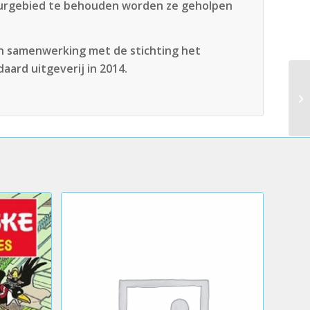
tuurgebied te behouden worden ze geholpen
in samenwerking met de stichting het
aard uitgeverij in 2014.