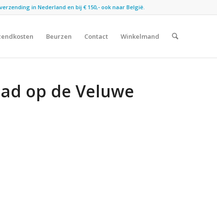
verzending in Nederland en bij € 150,- ook naar België.
zendkosten
Beurzen
Contact
Winkelmand
aad op de Veluwe