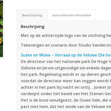
Beschrijving
Aanvullende informatie
Beschrijving
Met op de achterzijde logo van de stichting h
Tekeningen en scenario door Studio Vanders
Suske en Wiske – Verraad op de Veluwe (De h
De directeur van het nationale park De Hoge 
Sidionia en Jerom uitgenodigd om enkele dagen op
het park. Regelmatig wordt er op dieren ges
voordat de directeur meer kan zeggen wordt h
achter in het park bij nacht en ontij… Jonker 
verdwijnt onder het beeld van Het Stenen Gew
Het is de boze woudgeest, de Ouwe Vale, die we
pact met hem, dat het einde van de Veluwe inl