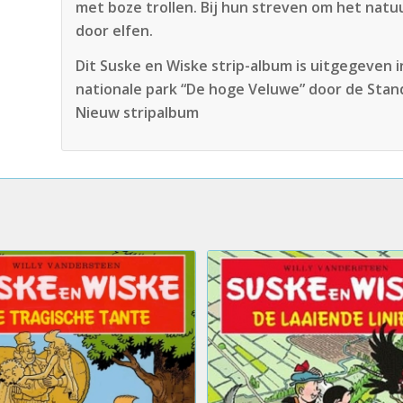
met boze trollen. Bij hun streven om het na
door elfen.
Dit Suske en Wiske strip-album is uitgegeven 
nationale park “De hoge Veluwe” door de Stand
Nieuw stripalbum