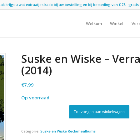
 krijgt u wat extraatjes kado bij uw bestelling en bij besteding van € 75,- gratis 
Welkom
Winkel
Ver
Suske en Wiske – Verr
(2014)
€
7.99
Op voorraad
Toevoegen aan winkelwagen
Categorie:
Suske en Wiske Reclamealbums