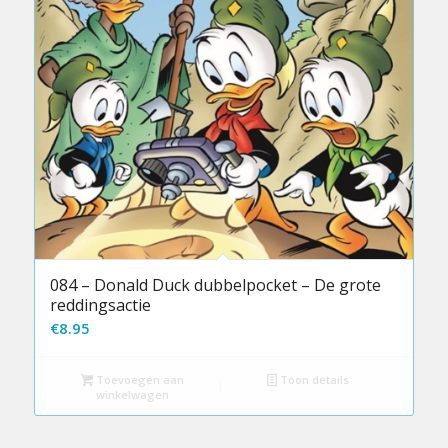
084 – Donald Duck dubbelpocket – De grote
reddingsactie
€
8.95
Toevoegen aan
Toon details
winkelwagen