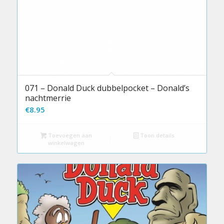
071 – Donald Duck dubbelpocket – Donald’s
nachtmerrie
€
8.95
Toevoegen aan
Toon details
winkelwagen