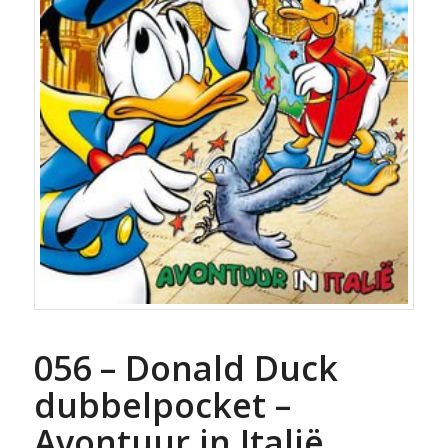
056 – Donald Duck
dubbelpocket –
Avontuur in Italië