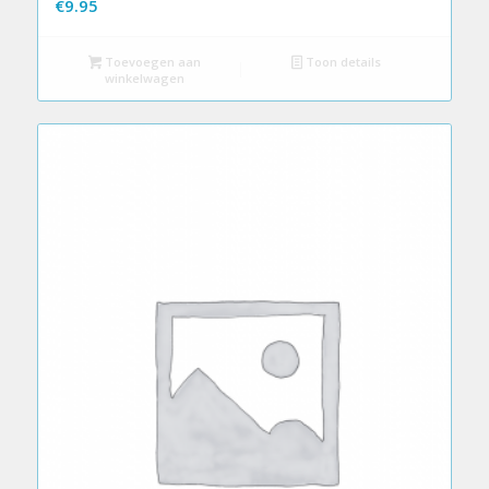
€
9.95
Toevoegen aan
Toon details
winkelwagen