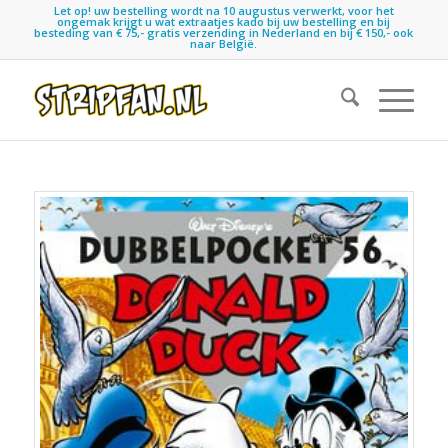
Let op! uw bestelling wordt na 10 augustus verwerkt, voor het
ongemak krijgt u wat extraatjes kado bij uw bestelling en bij
besteding van € 75,- gratis verzending in Nederland en bij € 150,- ook
naar België.