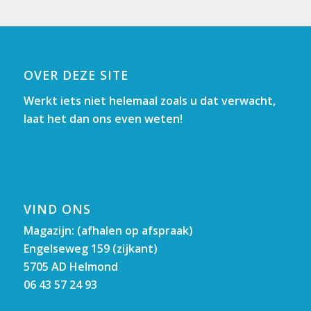
OVER DEZE SITE
Werkt iets niet helemaal zoals u dat verwacht,
laat het dan ons even weten!
VIND ONS
Magazijn: (afhalen op afspraak)
Engelseweg 159 (zijkant)
5705 AD Helmond
06 43 57 24 93