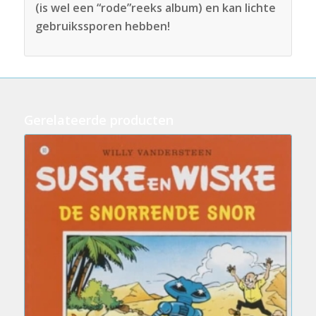
(is wel een “rode”reeks album) en kan lichte
gebruikssporen hebben!
Gerelateerde producten