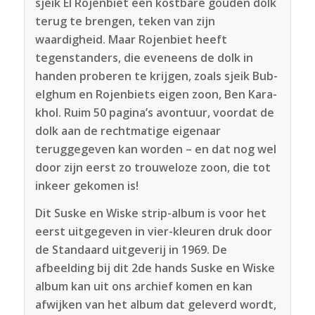
sjeik El Rojenbiet een kostbare gouden dolk
terug te brengen, teken van zijn
waardigheid. Maar Rojenbiet heeft
tegenstanders, die eveneens de dolk in
handen proberen te krijgen, zoals sjeik Bub-
elghum en Rojenbiets eigen zoon, Ben Kara-
khol. Ruim 50 pagina’s avontuur, voordat de
dolk aan de rechtmatige eigenaar
teruggegeven kan worden – en dat nog wel
door zijn eerst zo trouweloze zoon, die tot
inkeer gekomen is!
Dit Suske en Wiske strip-album is voor het
eerst uitgegeven in vier-kleuren druk door
de Standaard uitgeverij in 1969. De
afbeelding bij dit 2de hands Suske en Wiske
album kan uit ons archief komen en kan
afwijken van het album dat geleverd wordt,