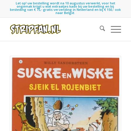
Let op! uw bestelling wordt na 10 augustus verwerkt, voor het
ongemak krijgt u wat extraatjes kado bij uw bestelling en bij
besteding van € 75,- gratis verzending in Nederland en bij € 150,- ook
naar België.