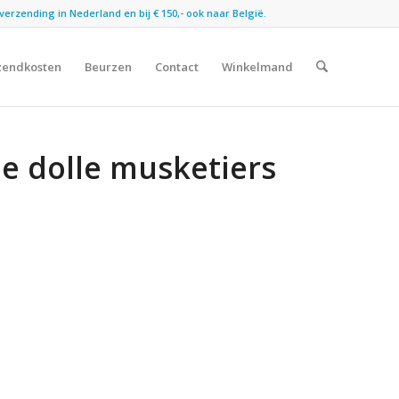
verzending in Nederland en bij € 150,- ook naar België.
zendkosten
Beurzen
Contact
Winkelmand
e dolle musketiers