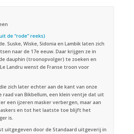
teen
uit de “rode” reeks)
de. Suske, Wiske, Sidonia en Lambik laten zich
tsen naar de 17e eeuw. Daar krijgen ze in
 de dauphin (troonopvolger) te zoeken en
g Le Landru wenst de Franse troon voor
die zich later echter aan de kant van onze
 raad van Bikbellum, een klein ventje dat uit
hter een ijzeren masker verbergen, maar aan
askers en tot het laatste toe blijft het
er is.
rst uitgegeven door de Standaard uitgeverij in