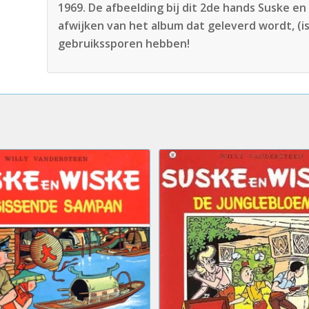
1969. De afbeelding bij dit 2de hands Suske e
afwijken van het album dat geleverd wordt, (i
gebruikssporen hebben!