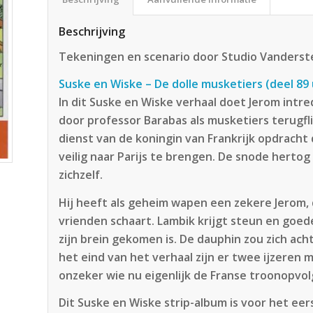
Beschrijving
Tekeningen en scenario door Studio Vanders
Suske en Wiske – De dolle musketiers (deel 89 
In dit Suske en Wiske verhaal doet Jerom intre
door professor Barabas als musketiers terugfli
dienst van de koningin van Frankrijk opdracht
veilig naar Parijs te brengen. De snode herto
zichzelf.
Hij heeft als geheim wapen een zekere Jerom, 
vrienden schaart. Lambik krijgt steun en goede
zijn brein gekomen is. De dauphin zou zich ac
het eind van het verhaal zijn er twee ijzeren m
onzeker wie nu eigenlijk de Franse troonopvolg
Dit Suske en Wiske strip-album is voor het ee