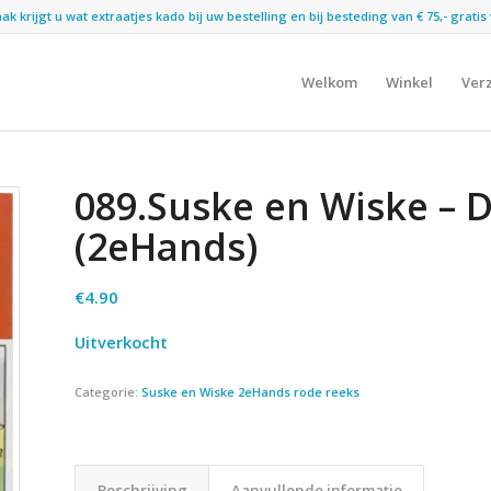
 krijgt u wat extraatjes kado bij uw bestelling en bij besteding van € 75,- gratis 
Welkom
Winkel
Ver
089.Suske en Wiske – D
(2eHands)
€
4.90
Uitverkocht
Categorie:
Suske en Wiske 2eHands rode reeks
Beschrijving
Aanvullende informatie