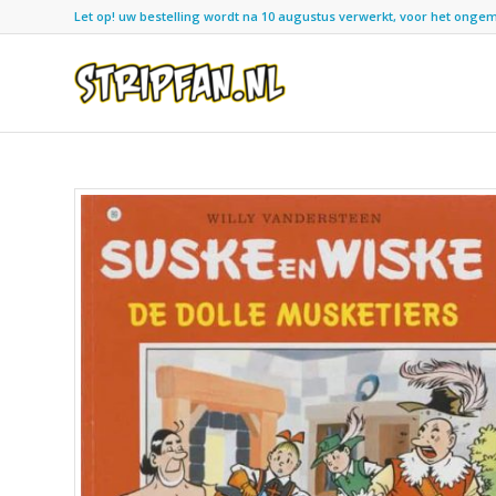
Let op! uw bestelling wordt na 10 augustus verwerkt, voor het ongemak