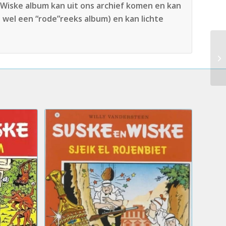
n Wiske album kan uit ons archief komen en kan
s wel een “rode”reeks album) en kan lichte