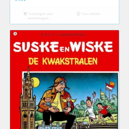
Toevoegen aan
Toon details
winkelwagen