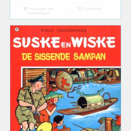
Toevoegen aan
Toon details
winkelwagen