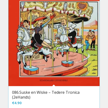
086.Suske en Wiske – Tedere Tronica
(2eHands)
€
4.90