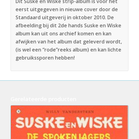
Dit Suske en Wiske strip-album is voor het
eerst uitgegeven in nieuwe cover door de
Standaard uitgeverij in oktober 2010. De
afbeelding bij dit 2de hands Suske en Wiske
album kan uit ons archief komen en kan
afwijken van het album dat geleverd wordt,
(is wel een “rode”reeks album) en kan lichte
gebruikssporen hebben!
Gerelateerde producten