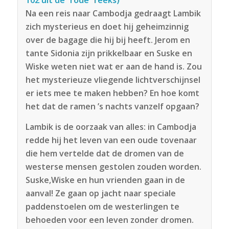
102 uit de “rode” reeks)
Na een reis naar Cambodja gedraagt Lambik
zich mysterieus en doet hij geheimzinnig
over de bagage die hij bij heeft. Jerom en
tante Sidonia zijn prikkelbaar en Suske en
Wiske weten niet wat er aan de hand is. Zou
het mysterieuze vliegende lichtverschijnsel
er iets mee te maken hebben? En hoe komt
het dat de ramen ’s nachts vanzelf opgaan?
Lambik is de oorzaak van alles: in Cambodja
redde hij het leven van een oude tovenaar
die hem vertelde dat de dromen van de
westerse mensen gestolen zouden worden.
Suske,Wiske en hun vrienden gaan in de
aanval! Ze gaan op jacht naar speciale
paddenstoelen om de westerlingen te
behoeden voor een leven zonder dromen.