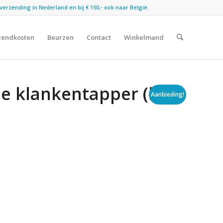
verzending in Nederland en bij € 150,- ook naar België.
zendkosten
Beurzen
Contact
Winkelmand
e klankentapper (licht
Aanbieding!