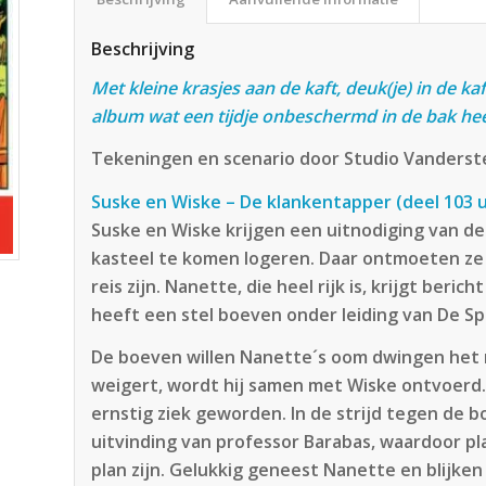
Beschrijving
Met kleine krasjes aan de kaft, deuk(je) in de ka
album wat een tijdje onbeschermd in de bak hee
Tekeningen en scenario door Studio Vanderst
Suske en Wiske – De klankentapper (deel 103 u
Suske en Wiske krijgen een uitnodiging van d
kasteel te komen logeren. Daar ontmoeten ze
reis zijn. Nanette, die heel rijk is, krijgt ber
heeft een stel boeven onder leiding van De S
De boeven willen Nanette´s oom dwingen het m
weigert, wordt hij samen met Wiske ontvoerd
ernstig ziek geworden. In de strijd tegen de
uitvinding van professor Barabas, waardoor p
plan zijn. Gelukkig geneest Nanette en blijke