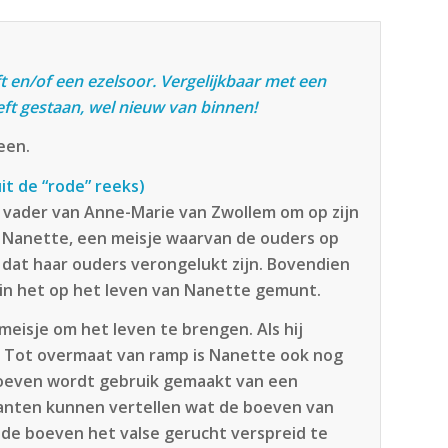
ft en/of een ezelsoor. Vergelijkbaar met een
ft gestaan, wel nieuw van binnen!
een.
it de “rode” reeks)
e vader van Anne-Marie van Zwollem om op zijn
 Nanette, een meisje waarvan de ouders op
icht dat haar ouders verongelukt zijn. Bovendien
pin het op het leven van Nanette gemunt.
eisje om het leven te brengen. Als hij
. Tot overmaat van ramp is Nanette ook nog
 boeven wordt gebruik gemaakt van een
lanten kunnen vertellen wat de boeven van
n de boeven het valse gerucht verspreid te