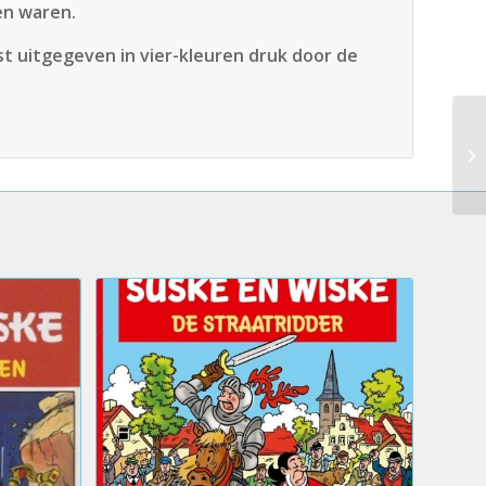
en waren.
st uitgegeven in vier-kleuren druk door de