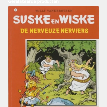
Gerelateerde producten