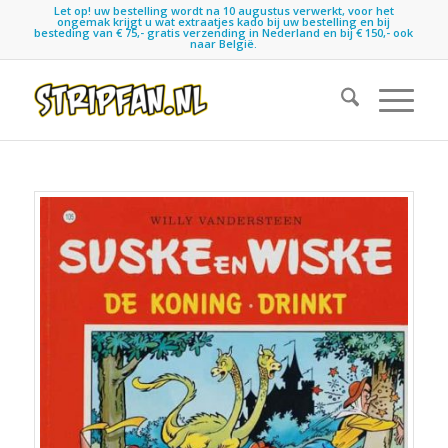
Let op! uw bestelling wordt na 10 augustus verwerkt, voor het
ongemak krijgt u wat extraatjes kado bij uw bestelling en bij
besteding van € 75,- gratis verzending in Nederland en bij € 150,- ook
naar België.