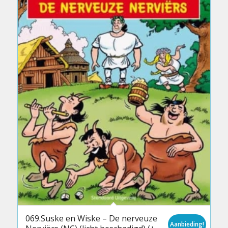
069.Suske en Wiske – De nerveuze
Aanbieding!