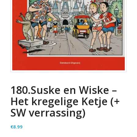
180.Suske en Wiske –
Het kregelige Ketje (+
SW verrassing)
€
8.99