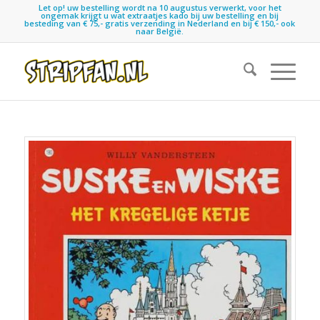
Let op! uw bestelling wordt na 10 augustus verwerkt, voor het
ongemak krijgt u wat extraatjes kado bij uw bestelling en bij
besteding van € 75,- gratis verzending in Nederland en bij € 150,- ook
naar België.