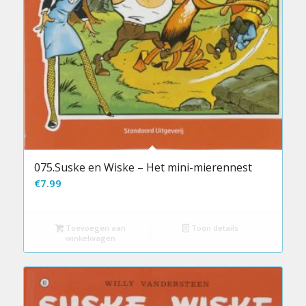
075.Suske en Wiske – Het mini-mierennest
€
7.99
Toevoegen aan
Toon details
winkelwagen