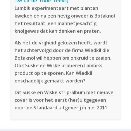
185 uit de “rode” reeks)
Lambik experimenteert met planten
kweken en na een hevig onweer is Botaknol
het resultaat: een mannetjesachtig
knolgewas dat kan denken en praten.
Als het de vrijheid gekozen heeft, wordt
het achtervolgd door de firma Wiedkil die
Botaknol wil hebben om onkruid te zaaien.
Ook Suske en Wiske proberen Lambiks
product op te sporen. Kan Wiedkil
onschadelijk gemaakt worden?
Dit Suske en Wiske strip-album met nieuwe
cover is voor het eerst (her)uitgegeven
door de Standaard uitgeverij in mei 2011.