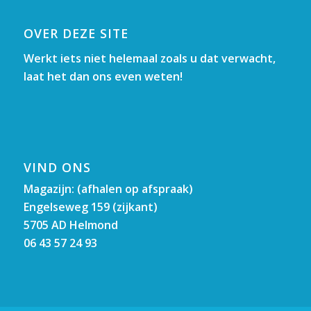
OVER DEZE SITE
Werkt iets niet helemaal zoals u dat verwacht,
laat het dan ons even weten!
VIND ONS
Magazijn: (afhalen op afspraak)
Engelseweg 159 (zijkant)
5705 AD Helmond
06 43 57 24 93