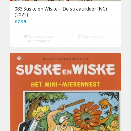
083.Suske en Wiske – De straatridder (NC)
(2022)
€
7.99
Toevoegen aan
Toon details
winkelwagen