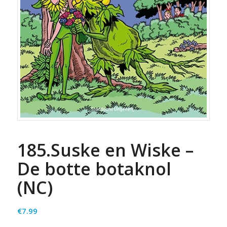
185.Suske en Wiske –
De botte botaknol
(NC)
€
7.99