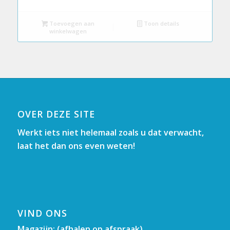
Toevoegen aan
Toon details
winkelwagen
OVER DEZE SITE
Werkt iets niet helemaal zoals u dat verwacht,
laat het dan ons even weten!
VIND ONS
Magazijn: (afhalen op afspraak)