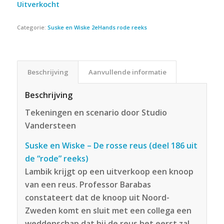
Uitverkocht
Categorie:
Suske en Wiske 2eHands rode reeks
Beschrijving
Aanvullende informatie
Beschrijving
Tekeningen en scenario door Studio
Vandersteen
Suske en Wiske – De rosse reus (deel 186 uit
de “rode” reeks)
Lambik krijgt op een uitverkoop een knoop
van een reus. Professor Barabas
constateert dat de knoop uit Noord-
Zweden komt en sluit met een collega een
weddenschap dat hij de reus het eerst zal