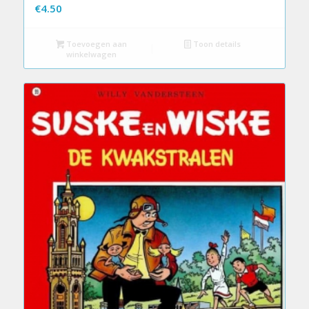
€
4.50
Toevoegen aan
Toon details
winkelwagen