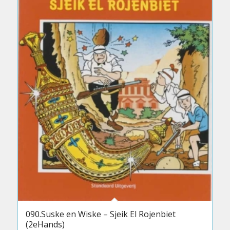
090.Suske en Wiske – Sjeik El Rojenbiet
(2eHands)