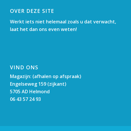
OVER DEZE SITE
Werkt iets niet helemaal zoals u dat verwacht,
laat het dan ons even weten!
VIND ONS
Magazijn: (afhalen op afspraak)
Engelseweg 159 (zijkant)
5705 AD Helmond
06 43 57 24 93