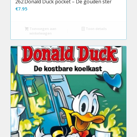
262.Donald Duck pocket – De gouden ster
€
7.95
Toevoegen aan
Toon details
winkelwagen