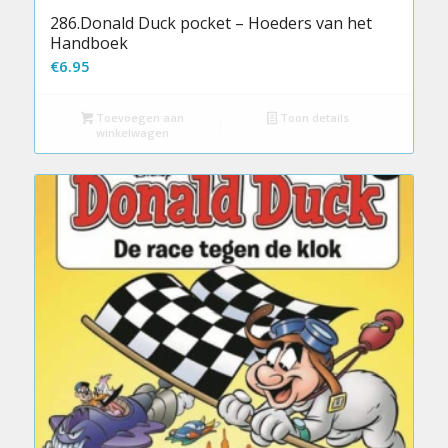
286.Donald Duck pocket – Hoeders van het
Handboek
€
6.95
Toevoegen aan
Toon details
winkelwagen