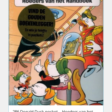
286.Donald Duck pocket – Hoeders van het