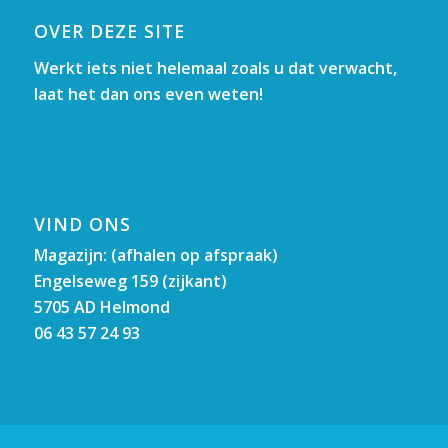
OVER DEZE SITE
Werkt iets niet helemaal zoals u dat verwacht,
laat het dan ons even weten!
VIND ONS
Magazijn: (afhalen op afspraak)
Engelseweg 159 (zijkant)
5705 AD Helmond
06 43 57 24 93