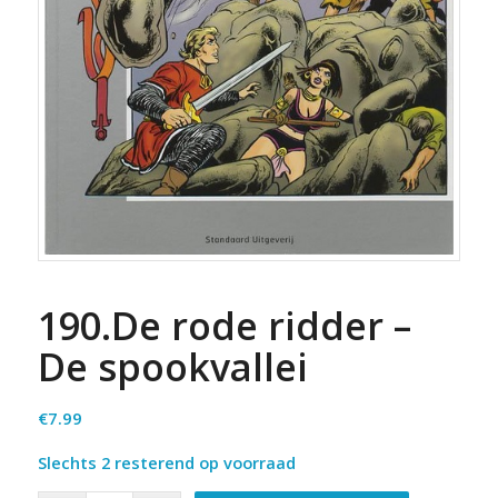
190.De rode ridder –
De spookvallei
€
7.99
Slechts 2 resterend op voorraad