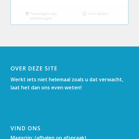
Toevoegen aan
Toon details
winkelwagen
OVER DEZE SITE
Werkt iets niet helemaal zoals u dat verwacht,
laat het dan ons even weten!
VIND ONS
Magazijn: (afhalen op afspraak)