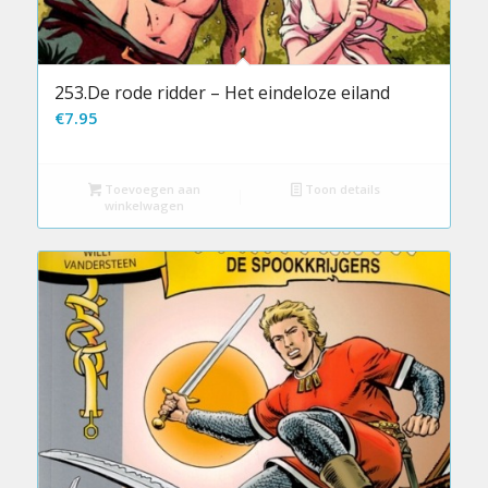
253.De rode ridder – Het eindeloze eiland
€
7.95
Toevoegen aan
Toon details
winkelwagen