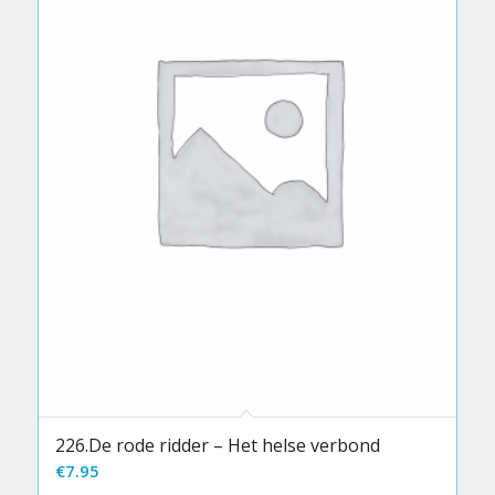
226.De rode ridder – Het helse verbond
€
7.95