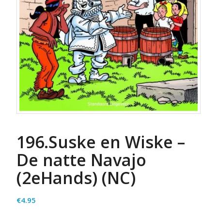
196.Suske en Wiske –
De natte Navajo
(2eHands) (NC)
€
4.95