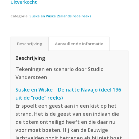
Uitverkocht
Categorie:
Suske en Wiske 2eHands rode reeks
Beschrijving
Aanvullende informatie
Beschrijving
Tekeningen en scenario door Studio
Vandersteen
Suske en Wiske – De natte Navajo (deel 196
uit de “rode” reeks)
Er spoelt een geest aan in een kist op het
strand. Het is de geest van een indiaan die
de totem ontheiligd heeft en die daar nu
voor moet boeten. Hij kan de Eeuwige
Jachtvelden nooit betreden als hij niet boet.