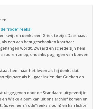
teen
 de “rode” reeks)
gen kwijt en denkt een Griek te zijn. Daarnaast
n, als een aan hem geschonken kostbaar
a gehangen wordt. Zwaard en schede zijn hem
nia sporen ze op, ondanks pogingen van boeven
staat hem naar het leven als hij denkt dat
 zijn hart als hij gaat inzien dat Grieken en
.
rst uitgegeven door de Standaard uitgeverij in
ke en Wiske album kan uit ons archief komen en
, (is wel een “rode”reeks album) en kan lichte