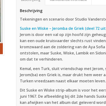
Beschrijving
Tekeningen en scenario door Studio Vanders
Suske en Wiske – Jeromba de Griek (deel 72 uit
Jerom is door een val op zijn hoofd zijn geheu
kan een oude kruisvaarder slechts rust vinde
kromzwaard aan de zoldering van de Aya Sofi
ontstolen, maar Suske, Wiske, Lambik en Sido
om dat te verhinderen.
Kemal, een Turk, sluit vriendschap met Jerom, 
Jerom(ba) een Griek is, maar drukt hem weer aan
Turken vreedzaam naast elkaar moeten leven
Dit Suske en Wiske strip-album is voor het ee
juni 1967. De afbeelding bij dit 2de hands Sus
kan afwijken van het album dat geleverd wordt