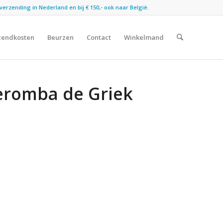
verzending in Nederland en bij € 150,- ook naar België.
zendkosten
Beurzen
Contact
Winkelmand
Jeromba de Griek