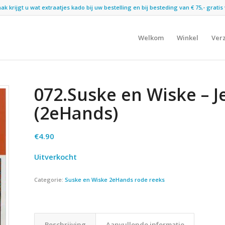
 krijgt u wat extraatjes kado bij uw bestelling en bij besteding van € 75,- gratis 
Welkom
Winkel
Ver
072.Suske en Wiske – 
(2eHands)
€
4.90
Uitverkocht
Categorie:
Suske en Wiske 2eHands rode reeks
Beschrijving
Aanvullende informatie