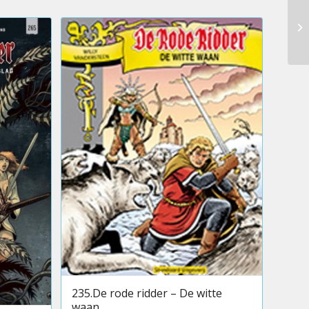
235.De rode ridder – De witte
waan