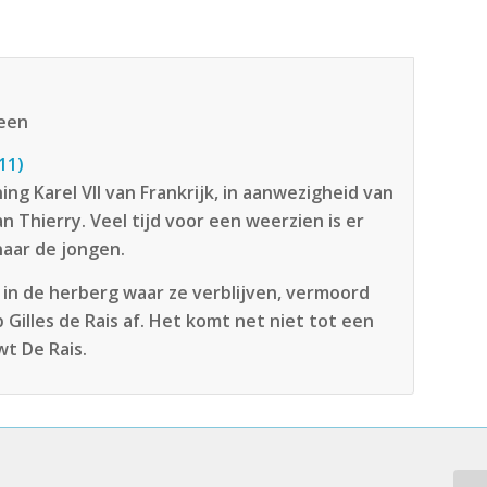
teen
11)
g Karel VII van Frankrijk, in aanwezigheid van
n Thierry. Veel tijd voor een weerzien is er
naar de jongen.
n in de herberg waar ze verblijven, vermoord
Gilles de Rais af. Het komt net niet tot een
t De Rais.