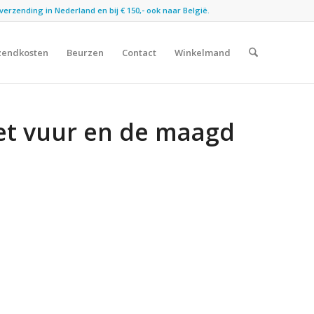
verzending in Nederland en bij € 150,- ook naar België.
zendkosten
Beurzen
Contact
Winkelmand
Het vuur en de maagd