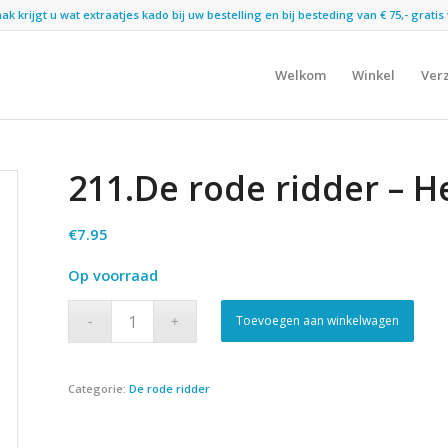
 krijgt u wat extraatjes kado bij uw bestelling en bij besteding van € 75,- gratis 
Welkom
Winkel
Ver
211.De rode ridder – 
€
7.95
Op voorraad
Toevoegen aan winkelwagen
Categorie:
De rode ridder