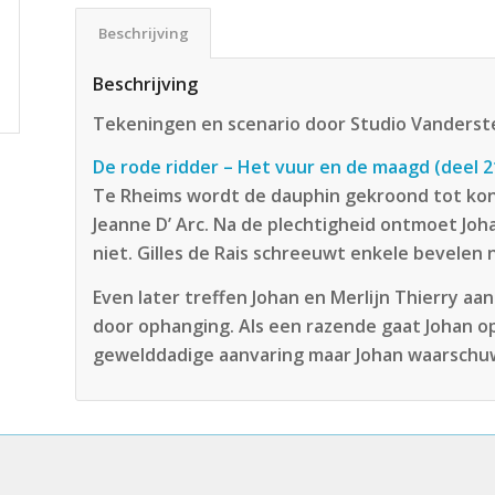
Beschrijving
Beschrijving
Tekeningen en scenario door Studio Vanders
De rode ridder – Het vuur en de maagd (deel 2
Te Rheims wordt de dauphin gekroond tot konin
Jeanne D’ Arc. Na de plechtigheid ontmoet Joha
niet. Gilles de Rais schreeuwt enkele bevelen 
Even later treffen Johan en Merlijn Thierry aa
door ophanging. Als een razende gaat Johan op 
gewelddadige aanvaring maar Johan waarschuw