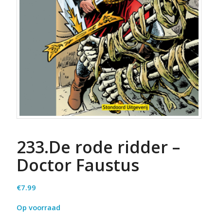
233.De rode ridder –
Doctor Faustus
€
7.99
Op voorraad