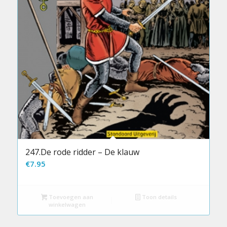
247.De rode ridder – De klauw
€
7.95
Toevoegen aan
Toon details
winkelwagen