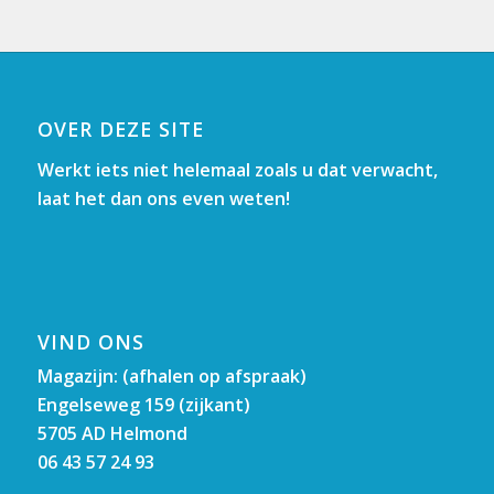
OVER DEZE SITE
Werkt iets niet helemaal zoals u dat verwacht,
laat het dan ons even weten!
VIND ONS
Magazijn: (afhalen op afspraak)
Engelseweg 159 (zijkant)
5705 AD Helmond
06 43 57 24 93