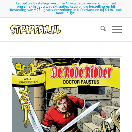
Let op! uw bestelling wordt na 10 augustus verwerkt, voor het
ongemak krijgt u wat extraatjes kado bij uw bestelling en bij
besteding van € 75,- gratis verzending in Nederland en bij € 150,- ook
naar België.