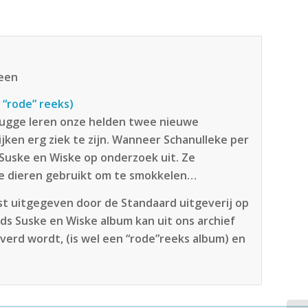
teen
 “rode” reeks)
Brugge leren onze helden twee nieuwe
ijken erg ziek te zijn. Wanneer Schanulleke per
Suske en Wiske op onderzoek uit. Ze
e dieren gebruikt om te smokkelen…
rst uitgegeven door de Standaard uitgeverij op
nds Suske en Wiske album kan uit ons archief
verd wordt, (is wel een “rode”reeks album) en