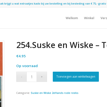
 krijgt u wat extraatjes kado bij uw bestelling en bij besteding van € 75,- gratis 
Welkom
Winkel
Ver
254.Suske en Wiske – T
€
4.95
Op voorraad
Toevoegen aan winkelwagen
Categorie:
Suske en Wiske 2eHands rode reeks