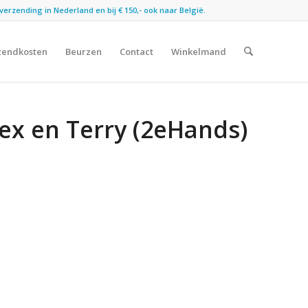
verzending in Nederland en bij € 150,- ook naar België.
zendkosten
Beurzen
Contact
Winkelmand
ex en Terry (2eHands)