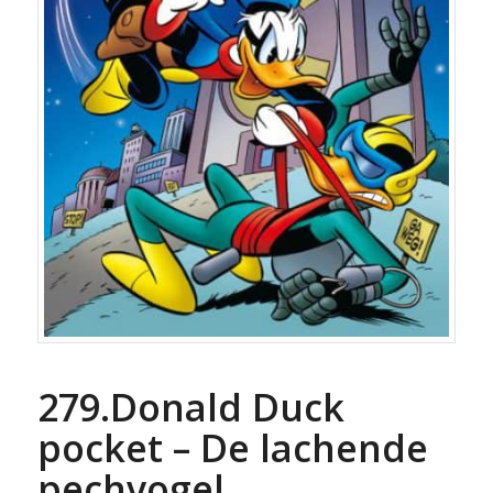
279.Donald Duck
pocket – De lachende
pechvogel