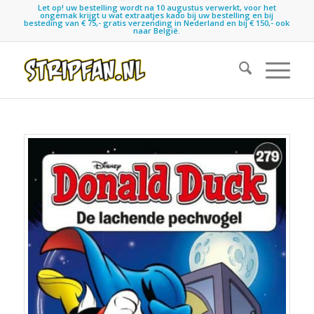
Let op! uw bestelling wordt na 10 augustus verwerkt, voor het
ongemak krijgt u wat extraatjes kado bij uw bestelling en bij
besteding van € 75,- gratis verzending in Nederland en bij € 150,- ook
naar België.