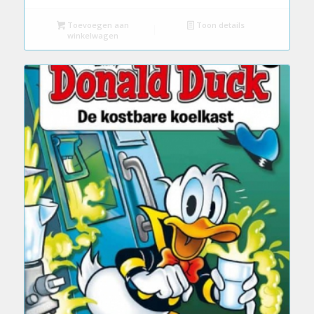
Toevoegen aan
Toon details
winkelwagen