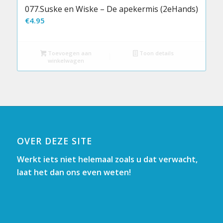
077.Suske en Wiske – De apekermis (2eHands)
€
4.95
Toevoegen aan
Toon details
winkelwagen
OVER DEZE SITE
Werkt iets niet helemaal zoals u dat verwacht,
laat het dan ons even weten!