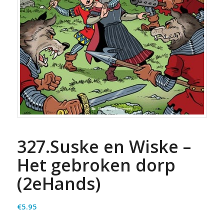
327.Suske en Wiske –
Het gebroken dorp
(2eHands)
€
5.95