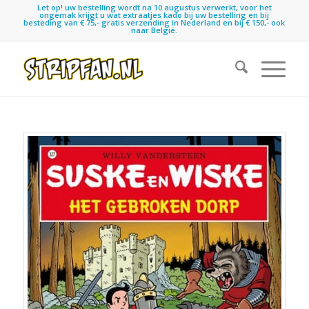
Let op! uw bestelling wordt na 10 augustus verwerkt, voor het
ongemak krijgt u wat extraatjes kado bij uw bestelling en bij
besteding van € 75,- gratis verzending in Nederland en bij € 150,- ook
naar België.