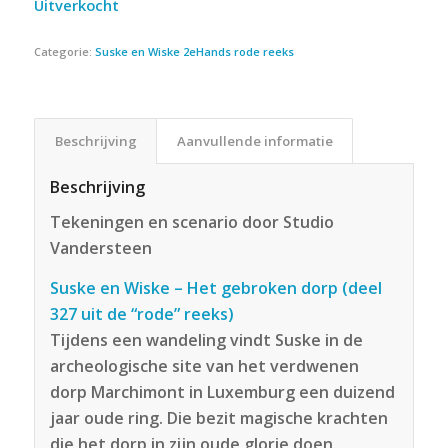
Uitverkocht
Categorie:
Suske en Wiske 2eHands rode reeks
Beschrijving
Aanvullende informatie
Beschrijving
Tekeningen en scenario door Studio
Vandersteen
Suske en Wiske – Het gebroken dorp (deel
327 uit de “rode” reeks)
Tijdens een wandeling vindt Suske in de
archeologische site van het verdwenen
dorp Marchimont in Luxemburg een duizend
jaar oude ring. Die bezit magische krachten
die het dorp in zijn oude glorie doen