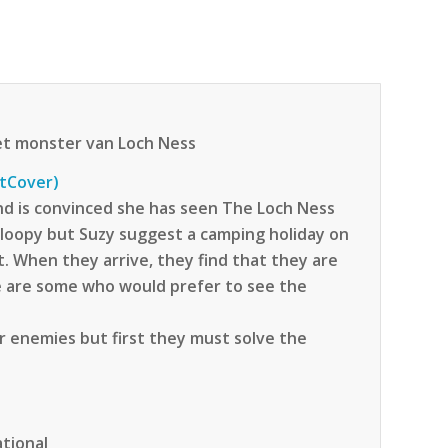
Het monster van Loch Ness
ftCover)
and is convinced she has seen The Loch Ness
 loopy but Suzy suggest a camping holiday on
. When they arrive, they find that they are
re are some who would prefer to see the
r enemies but first they must solve the
tional