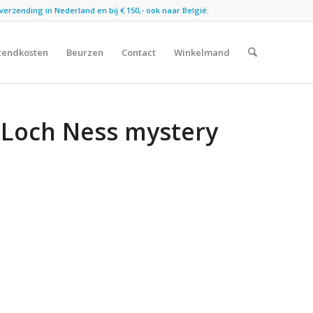
verzending in Nederland en bij € 150,- ook naar België.
zendkosten
Beurzen
Contact
Winkelmand
e Loch Ness mystery