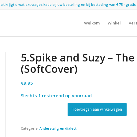
 krijgt u wat extraatjes kado bij uw bestelling en bij besteding van € 75,- gratis 
Welkom
Winkel
Ver
5.Spike and Suzy – Th
(SoftCover)
€
9.95
Slechts 1 resterend op voorraad
Toevoegen aan winkelwagen
Categorie:
Anderstalig en dialect