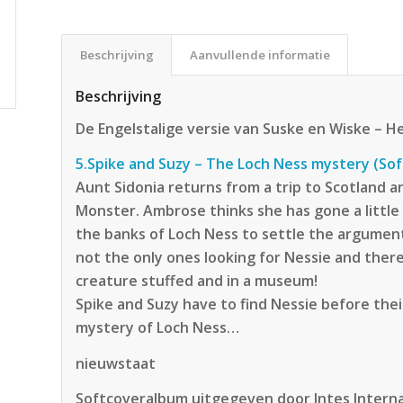
Beschrijving
Aanvullende informatie
Beschrijving
De Engelstalige versie van Suske en Wiske – 
5.Spike and Suzy – The Loch Ness mystery (So
Aunt Sidonia returns from a trip to Scotland 
Monster. Ambrose thinks she has gone a little
the banks of Loch Ness to settle the argument
not the only ones looking for Nessie and the
creature stuffed and in a museum!
Spike and Suzy have to find Nessie before thei
mystery of Loch Ness…
nieuwstaat
Softcoveralbum uitgegeven door Intes Interna