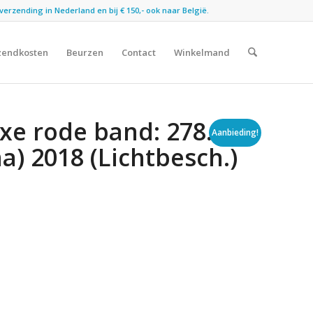
verzending in Nederland en bij € 150,- ook naar België.
zendkosten
Beurzen
Contact
Winkelmand
uxe rode band: 278.De
Aanbieding!
) 2018 (Lichtbesch.)