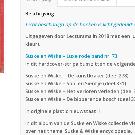
Beschrijving
Licht beschadigd op de hoeken is licht gedeukt e
Uitgegeven door Lecturama in 2018 met een l
kleur).
Suske en Wiske – Luxe rode band nr. 73
In dit hardcover-stripalbum zitten de volgend
Suske en Wiske – De kunstkraker (deel 278)
Suske en Wiske – Sooi en Sientje (deel 331)
Suske en Wiske – Het verloren verleden (deel 
Suske en Wiske – De bibberende bosch (deel 3
In originele plastic nieuwstaat !!
In dit album van de Suske en Wiske collectie v
over het thema: Suske & Wiske encyclopedie.