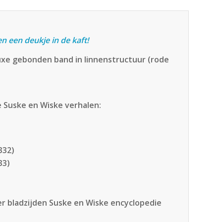
n een deukje in de kaft!
uxe gebonden band in linnenstructuur (rode
e Suske en Wiske verhalen:
332)
33)
ier bladzijden Suske en Wiske encyclopedie