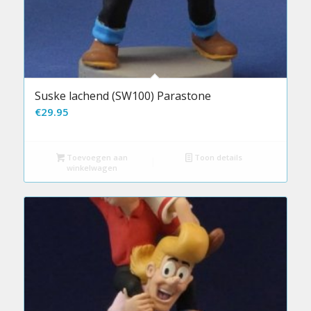
Suske lachend (SW100) Parastone
€
29.95
Toevoegen aan
Toon details
winkelwagen