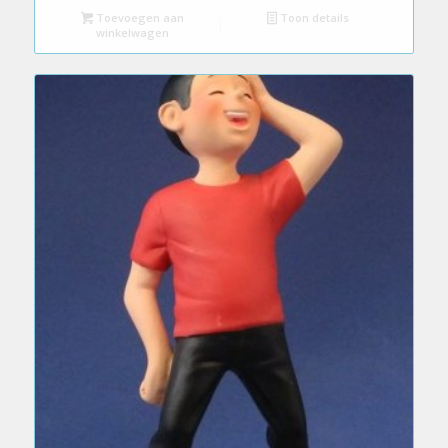
Toevoegen aan
Toon details
winkelwagen