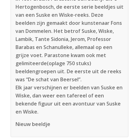
Hertogenbosch, de eerste serie beeldjes uit
van een Suske en Wiske-reeks. Deze
beelden zijn gemaakt door kunstenaar Fons
van Dommelen. Het betrof Suske, Wiske,
Lambik, Tante Sidonia, Jerom, Professor
Barabas en Schanulleke, allemaal op een
grijze voet. Parastone kwam ook met
gelimiteerde(oplage 750 stuks)
beeldengroepen uit. De eerste uit de reeks
was “De schat van Beersel”.
Elk jaar verschijnen er beelden van Suske en
Wiske, dan weer een tafereel of een
bekende figuur uit een avontuur van Suske
en Wiske.
Nieuw beeldje