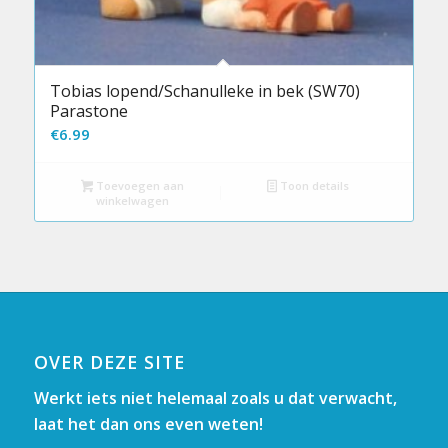
Tobias lopend/Schanulleke in bek (SW70)
Parastone
€
6.99
Toevoegen aan
Toon details
winkelwagen
OVER DEZE SITE
Werkt iets niet helemaal zoals u dat verwacht,
laat het dan ons even weten!