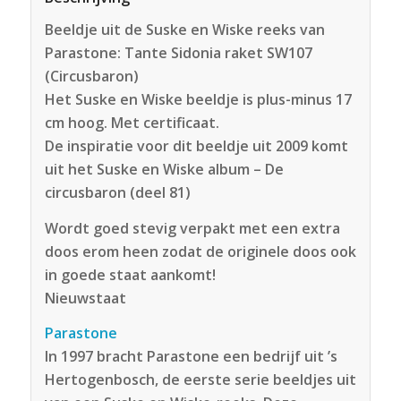
Beeldje uit de Suske en Wiske reeks van
Parastone: Tante Sidonia raket SW107
(Circusbaron)
Het Suske en Wiske beeldje is plus-minus 17
cm hoog. Met certificaat.
De inspiratie voor dit beeldje uit 2009 komt
uit het Suske en Wiske album – De
circusbaron (deel 81)
Wordt goed stevig verpakt met een extra
doos erom heen zodat de originele doos ook
in goede staat aankomt!
Nieuwstaat
Parastone
In 1997 bracht Parastone een bedrijf uit ’s
Hertogenbosch, de eerste serie beeldjes uit