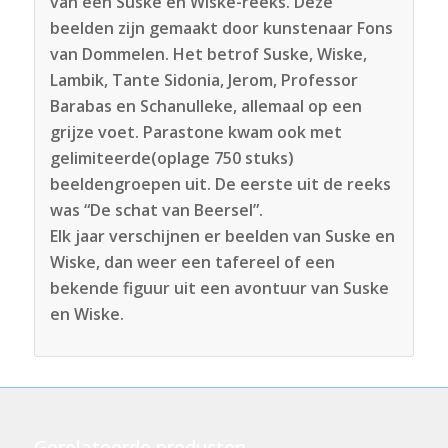
van een Suske en Wiske-reeks. Deze
beelden zijn gemaakt door kunstenaar Fons
van Dommelen. Het betrof Suske, Wiske,
Lambik, Tante Sidonia, Jerom, Professor
Barabas en Schanulleke, allemaal op een
grijze voet. Parastone kwam ook met
gelimiteerde(oplage 750 stuks)
beeldengroepen uit. De eerste uit de reeks
was “De schat van Beersel”.
Elk jaar verschijnen er beelden van Suske en
Wiske, dan weer een tafereel of een
bekende figuur uit een avontuur van Suske
en Wiske.
Gerelateerde producten