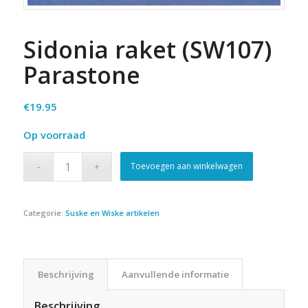
Sidonia raket (SW107)
Parastone
€
19.95
Op voorraad
Toevoegen aan winkelwagen
Categorie:
Suske en Wiske artikelen
Beschrijving
Aanvullende informatie
Beschrijving