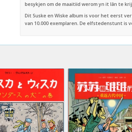
besykjen om de maaitiid werom yn it lân te kr
Dit Suske en Wiske album is voor het eerst v
van 10.000 exemplaren. De elfstedenstunt is ve