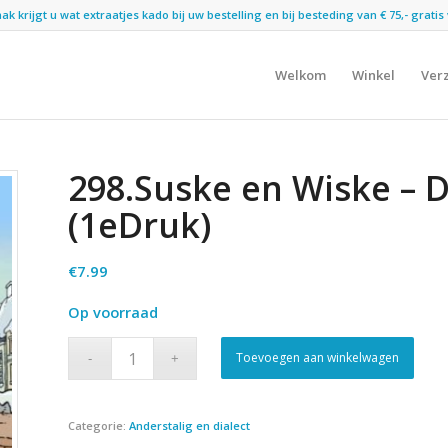
 krijgt u wat extraatjes kado bij uw bestelling en bij besteding van € 75,- gratis 
Welkom
Winkel
Ver
298.Suske en Wiske – 
(1eDruk)
€
7.99
Op voorraad
Toevoegen aan winkelwagen
Categorie:
Anderstalig en dialect