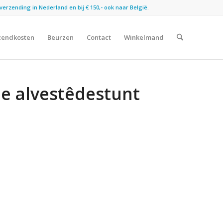
verzending in Nederland en bij € 150,- ook naar België.
zendkosten
Beurzen
Contact
Winkelmand
De alvestêdestunt