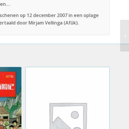
ijen…
erschenen op 12 december 2007 in een oplage
rtaald door Mirjam Vellinga (Afûk).