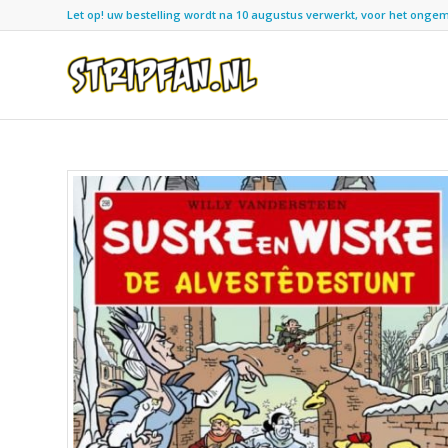
Let op! uw bestelling wordt na 10 augustus verwerkt, voor het ongemak