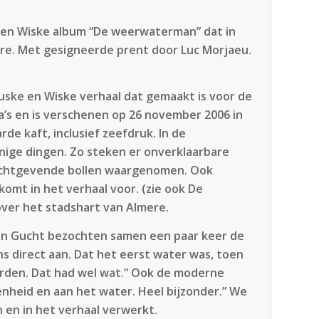
e en Wiske album “De weerwaterman” dat in
ere. Met gesigneerde prent door Luc Morjaeu.
Suske en Wiske verhaal dat gemaakt is voor de
’s en is verschenen op 26 november 2006 in
de kaft, inclusief zeefdruk. In de
ige dingen. Zo steken er onverklaarbare
lichtgevende bollen waargenomen. Ook
komt in het verhaal voor. (zie ook De
over het stadshart van Almere.
van Gucht bezochten samen een paar keer de
s direct aan. Dat het eerst water was, toen
rden. Dat had wel wat.” Ook de moderne
nheid en aan het water. Heel bijzonder.” We
en in het verhaal verwerkt.