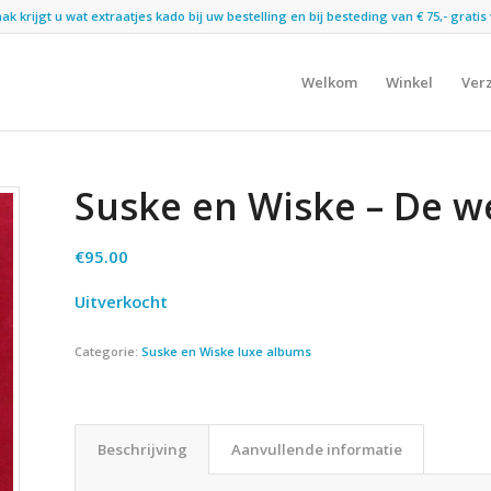
 krijgt u wat extraatjes kado bij uw bestelling en bij besteding van € 75,- gratis 
Welkom
Winkel
Ver
Suske en Wiske – De w
€
95.00
Uitverkocht
Categorie:
Suske en Wiske luxe albums
Beschrijving
Aanvullende informatie