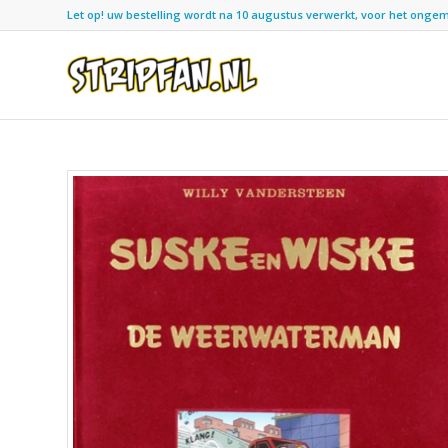
Let op! uw bestelling wordt na 10 augustus verwerkt, voor het ongemak