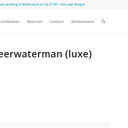
verzending in Nederland en bij € 150,- ook naar België.
zendkosten
Beurzen
Contact
Winkelmand
eerwaterman (luxe)