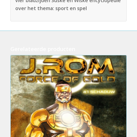
vier bladzijden Suske en Wiske encyclopedie
over het thema: sport en spel
Gerelateerde producten