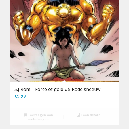
5.J Rom – Force of gold #5 Rode sneeuw
€
9.99
Toevoegen aan
Toon details
winkelwagen