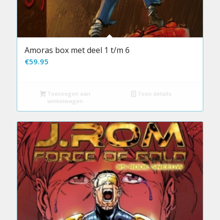
Amoras box met deel 1 t/m 6
€
59.95
Toevoegen aan
Toon details
winkelwagen