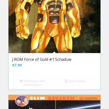
J.ROM Force of Gold #1 Schaduw
€
7.99
Toevoegen aan
Toon details
winkelwagen