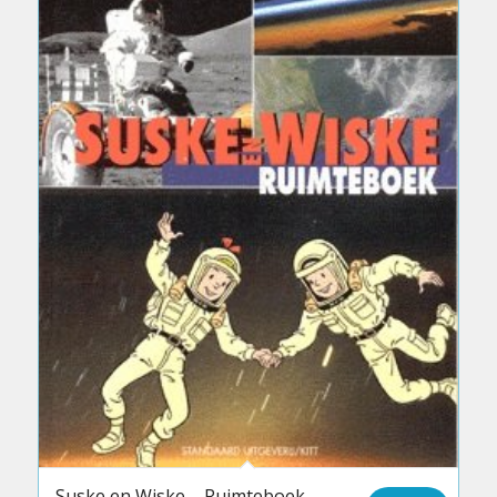
Suske en Wiske – Ruimteboek