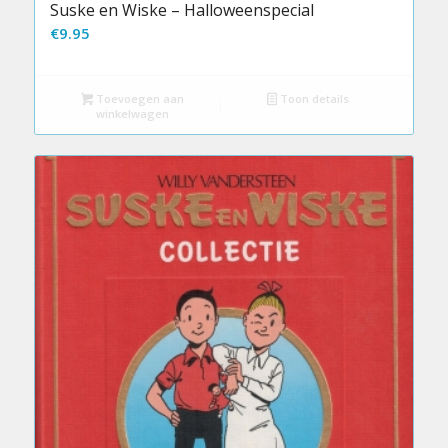
Suske en Wiske – Halloweenspecial
€
9.95
Toevoegen aan
Toon details
winkelwagen