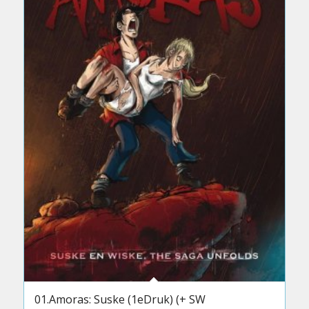
01.Amoras: Suske (1eDruk) (+ SW