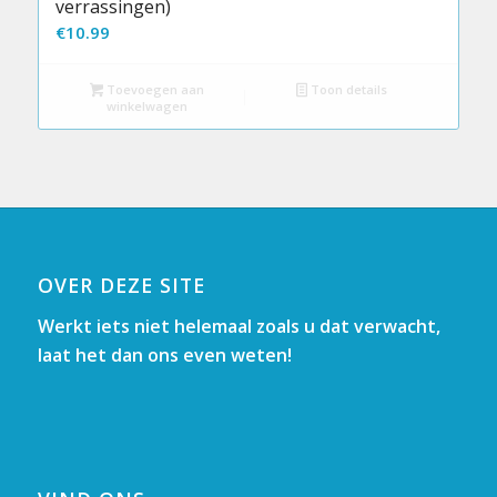
verrassingen)
€
10.99
Toevoegen aan
Toon details
winkelwagen
OVER DEZE SITE
Werkt iets niet helemaal zoals u dat verwacht,
laat het dan ons even weten!