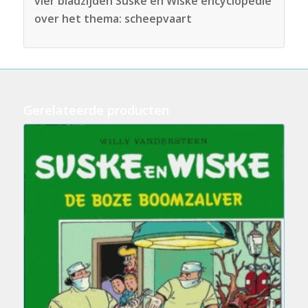
vier bladzijden Suske en Wiske encyclopedie
over het thema: scheepvaart
Gerelateerde producten