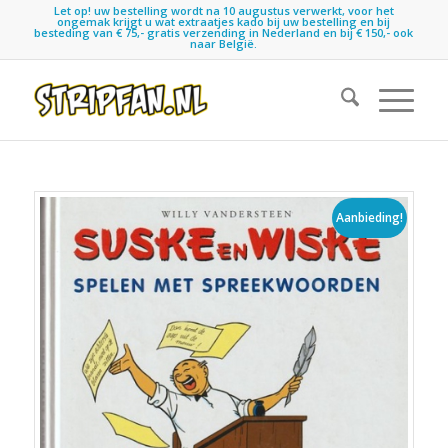
Let op! uw bestelling wordt na 10 augustus verwerkt, voor het
ongemak krijgt u wat extraatjes kado bij uw bestelling en bij
besteding van € 75,- gratis verzending in Nederland en bij € 150,- ook
naar België.
Aanbieding!