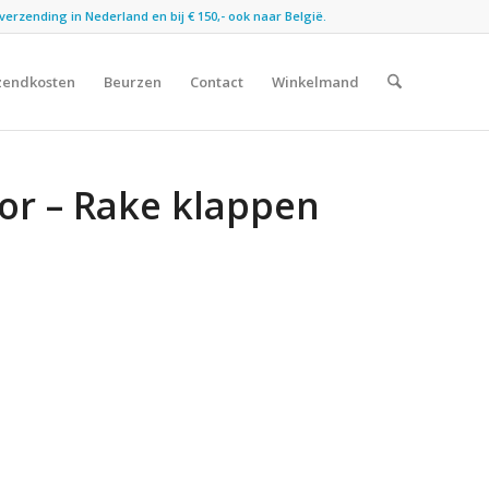
verzending in Nederland en bij € 150,- ook naar België.
zendkosten
Beurzen
Contact
Winkelmand
or – Rake klappen