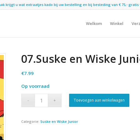
 krijgt u wat extraatjes kado bij uw bestelling en bij besteding van € 75,- gratis 
Welkom
Winkel
Ver
07.Suske en Wiske Juni
€
7.99
Op voorraad
Toevoegen aan winkelwagen
Categorie:
Suske en Wiske Junior