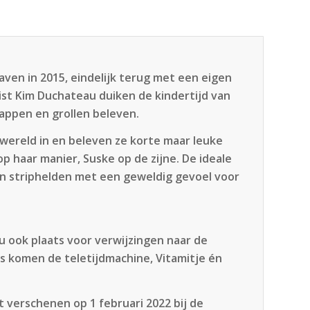
aven in 2015, eindelijk terug met een eigen
ist Kim Duchateau duiken de kindertijd van
appen en grollen beleven.
wereld in en beleven ze korte maar leuke
p haar manier, Suske op de zijne. De ideale
en striphelden met een geweldig gevoel voor
nu ook plaats voor verwijzingen naar de
es komen de teletijdmachine, Vitamitje én
t verschenen op 1 februari 2022 bij de