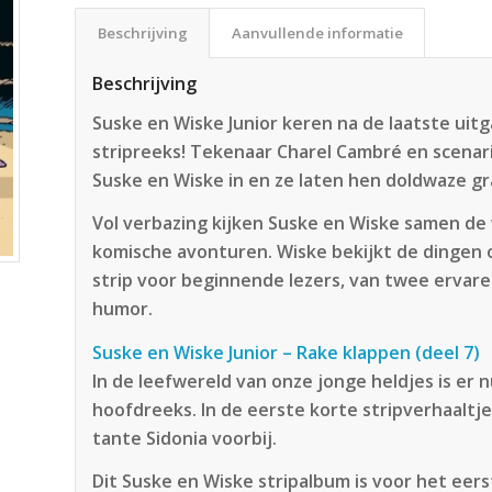
Beschrijving
Aanvullende informatie
Beschrijving
Suske en Wiske Junior keren na de laatste uitg
stripreeks! Tekenaar Charel Cambré en scenar
Suske en Wiske in en ze laten hen doldwaze gr
Vol verbazing kijken Suske en Wiske samen de 
komische avonturen. Wiske bekijkt de dingen o
strip voor beginnende lezers, van twee ervar
humor.
Suske en Wiske Junior – Rake klappen (deel 7)
In de leefwereld van onze jonge heldjes is er 
hoofdreeks. In de eerste korte stripverhaaltj
tante Sidonia voorbij.
Dit Suske en Wiske stripalbum is voor het eers