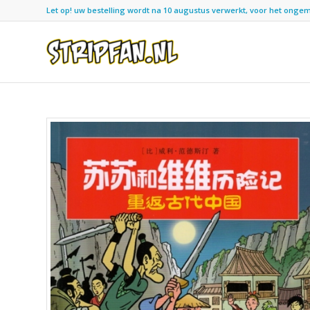
Let op! uw bestelling wordt na 10 augustus verwerkt, voor het ongemak