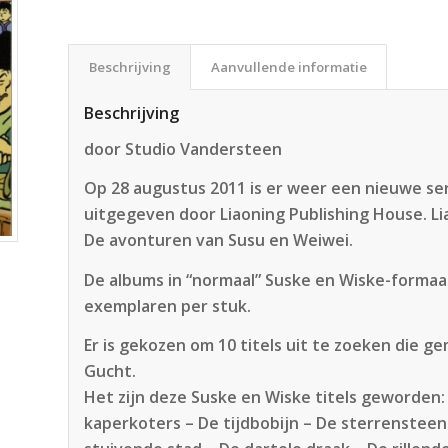
Beschrijving
Aanvullende informatie
Beschrijving
door Studio Vandersteen
Op 28 augustus 2011 is er weer een nieuwe se
uitgegeven door Liaoning Publishing House. Lia
De avonturen van Susu en Weiwei.
De albums in “normaal” Suske en Wiske-formaa
exemplaren per stuk.
Er is gekozen om 10 titels uit te zoeken die g
Gucht.
Het zijn deze Suske en Wiske titels geworden:
kaperkoters – De tijdbobijn – De sterrenstee