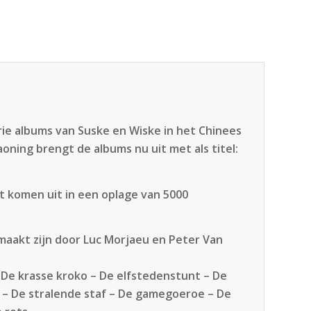
rie albums van Suske en Wiske in het Chinees
oning brengt de albums nu uit met als titel:
t komen uit in een oplage van 5000
emaakt zijn door Luc Morjaeu en Peter Van
 De krasse kroko – De elfstedenstunt – De
n – De stralende staf – De gamegoeroe – De