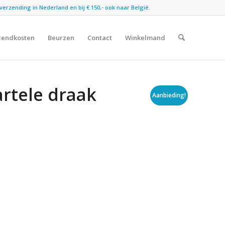
verzending in Nederland en bij € 150,- ook naar België.
zendkosten
Beurzen
Contact
Winkelmand
artele draak
Aanbieding!