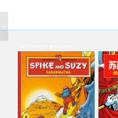
07.Suske en Wiske
Junior – Rake klappen
Gerelateerde producten