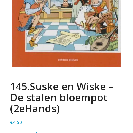
145.Suske en Wiske –
De stalen bloempot
(2eHands)
€
4.50